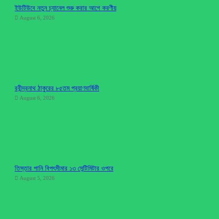
ইউটিউবে নতুন চ্যানেল শুরু করার আগে করণীয়
August 6, 2026
রবীন্দ্রনাথ ঠাকুরের ৮৫তম প্রয়াণবার্ষিকী
August 6, 2026
তিস্তার পানি বিপৎসীমার ১৩ সেন্টিমিটার ওপরে
August 5, 2026