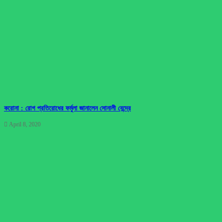
করোনা : রোগ প্রতিরোধের ফর্মুলা জানালেন সোনালী বেন্দ্রে
April 8, 2020