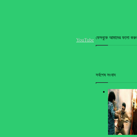
ফেসবুকে আমাদের ফলো করু
YouTube
সর্বশেষ সংবাদ