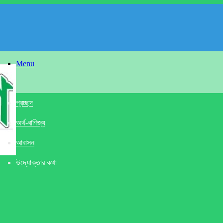
Menu
প্রচ্ছদ
অর্থ-বাণিজ্য
আবাসন
উদ্যোক্তার কথা