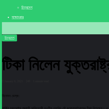
চিত্রদেশ
সাক্ষাৎকার
চিত্রদেশ
টিকা নিলেন যুক্তরাষ্
January 6, 2021
249
1 minute read
বিনোদন ডেস্ক:
মার্কিন যুক্তরাষ্ট্র প্রবাসী অভিনেত্রী নওশীন নেহরিন মৌ করোনাভাইরাসের টিকা নিয়েছেন। এ