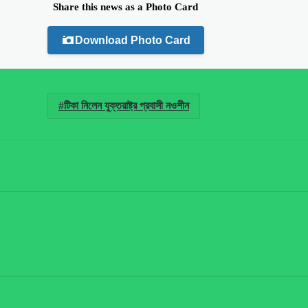
Share this news as a Photo Card
Download Photo Card
টিকা নিলেন যুক্তরাষ্ট্র প্রবাসী নওশীন