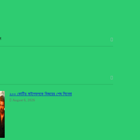
ন
২০০ কোটির মাইলফলকে বিজয়ের শেষ সিনেমা
August 6, 2026