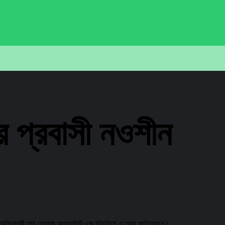
ট্র প্রবাসী নওশীন
 অভিনেত্রী তার ফেসবুক অ্যাকাউন্টে এক স্ট্যাটাসে এ তথ্য জানিয়েছেন।