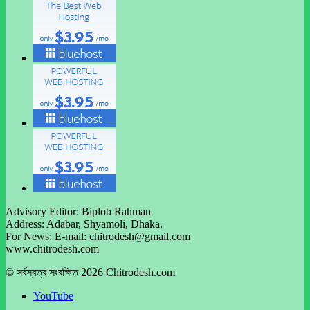
Advisory Editor: Biplob Rahman
Address: Adabar, Shyamoli, Dhaka.
For News: E-mail: chitrodesh@gmail.com
www.chitrodesh.com
© সর্বস্বত্ব সংরক্ষিত 2026 Chitrodesh.com
YouTube