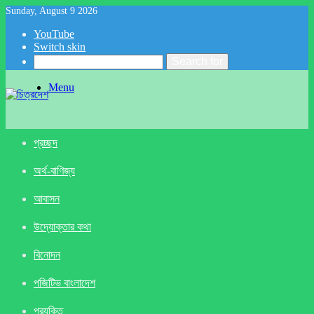
Sunday, August 9 2026
YouTube
Switch skin
Search for
Menu
প্রচ্ছদ
অর্থ-বাণিজ্য
আবাসন
উদ্যোক্তার কথা
বিনোদন
পজিটিভ বাংলাদেশ
প্রযুক্তি