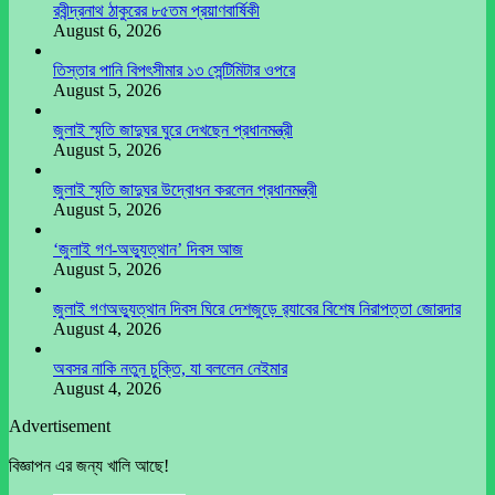
রবীন্দ্রনাথ ঠাকুরের ৮৫তম প্রয়াণবার্ষিকী
August 6, 2026
তিস্তার পানি বিপৎসীমার ১৩ সেন্টিমিটার ওপরে
August 5, 2026
জুলাই স্মৃতি জাদুঘর ঘুরে দেখছেন প্রধানমন্ত্রী
August 5, 2026
জুলাই স্মৃতি জাদুঘর উদ্বোধন করলেন প্রধানমন্ত্রী
August 5, 2026
‘জুলাই গণ-অভ্যুত্থান’ দিবস আজ
August 5, 2026
জুলাই গণঅভ্যুত্থান দিবস ঘিরে দেশজুড়ে র‌্যাবের বিশেষ নিরাপত্তা জোরদার
August 4, 2026
অবসর নাকি নতুন চুক্তি, যা বললেন নেইমার
August 4, 2026
Advertisement
বিজ্ঞাপন এর জন্য খালি আছে!