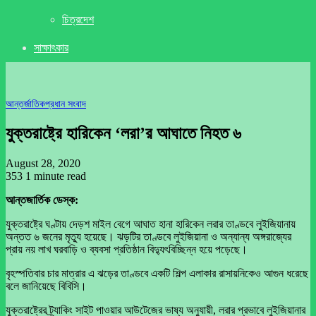
চিত্রদেশ
সাক্ষাৎকার
আন্তর্জাতিক
প্রধান সংবাদ
যুক্তরাষ্ট্রে হারিকেন ‘লরা’র আঘাতে নিহত ৬
August 28, 2020
353
1 minute read
আন্তজার্তিক ডেস্ক:
যুক্তরাষ্ট্রে ঘণ্টায় দেড়শ মাইল বেগে আঘাত হানা হারিকেন লরার তাণ্ডবে লুইজিয়ানায়
অন্তত ৬ জনের মৃত্যু হয়েছে। ঝড়টির তাণ্ডবে লুইজিয়ানা ও অন্যান্য অঙ্গরাজ্যের
প্রায় নয় লাখ ঘরবাড়ি ও ব্যবসা প্রতিষ্ঠান বিদ্যুৎবিচ্ছিন্ন হয়ে পড়েছে।
বৃহস্পতিবার চার মাত্রার এ ঝড়ের তাণ্ডবে একটি শিল্প এলাকার রাসায়নিকেও আগুন ধরেছে
বলে জানিয়েছে বিবিসি।
যুক্তরাষ্ট্রের ট্র্যাকিং সাইট পাওয়ার আউটেজের ভাষ্য অনুযায়ী, লরার প্রভাবে লুইজিয়ানার