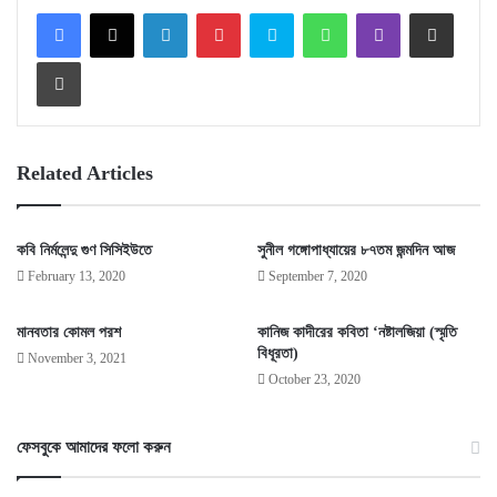
Facebook
X
LinkedIn
Pinterest
Skype
WhatsApp
Viber
Share via Email
Print
Related Articles
কবি নির্মলেন্দু গুণ সিসিইউতে
সুনীল গঙ্গোপাধ্যায়ের ৮৭তম জন্মদিন আজ
February 13, 2020
September 7, 2020
মানবতার কোমল পরশ
কানিজ কাদীরের কবিতা ‘নষ্টালজিয়া (স্মৃতি
বিধূরতা)
November 3, 2021
October 23, 2020
ফেসবুকে আমাদের ফলো করুন