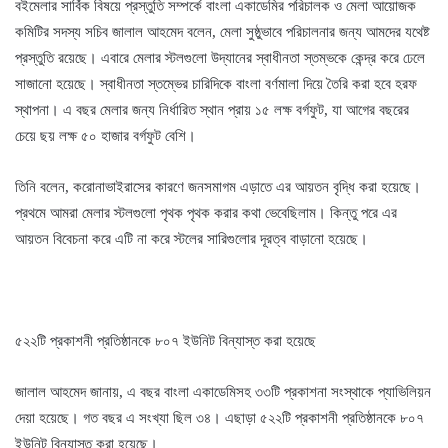
বইমেলার সার্বিক বিষয়ে প্রস্তুতি সম্পর্কে বাংলা একাডেমির পরিচালক ও মেলা আয়ােজক
কমিটির সদস্য সচিব জালাল আহমেদ বলেন, মেলা সুষ্ঠুভাবে পরিচালনার জন্য আমদের যথেষ্ট
প্রস্তুতি রয়েছে। এবারে মেলার স্টলগুলো উদ্যানের স্বাধীনতা স্তম্ভকে কেন্দ্র করে ঢেলে
সাজানো হয়েছে। স্বাধীনতা স্তম্ভের চারিদিকে বাংলা বর্ণমালা দিয়ে তৈরি করা হবে হরফ
স্থাপনা। এ বছর মেলার জন্য নির্ধারিত স্থান প্রায় ১৫ লক্ষ বর্গফুট, যা আগের বছরের
চেয়ে ছয় লক্ষ ৫০ হাজার বর্গফুট বেশি।
তিনি বলেন, করোনাভাইরাসের কারণে জনসমাগম এড়াতে এর আয়তন বৃদ্ধি করা হয়েছে।
প্রথমে আমরা মেলার স্টলগুলো পৃথক পৃথক করার কথা ভেবেছিলাম। কিন্তু পরে এর
আয়তন বিবেচনা করে এটি না করে স্টলের সারিগুলোর দূরত্ব বাড়ানো হয়েছে।
৫২২টি প্রকাশনী প্রতিষ্ঠানকে ৮০৭ ইউনিট বিন্যাস্ত করা হয়েছে
জালাল আহমেদ জানায়, এ বছর বাংলা একাডেমিসহ ৩৩টি প্রকাশনা সংস্থাকে প্যাভিলিয়ন
দেয়া হয়েছে। গত বছর এ সংখ্যা ছিল ৩৪। এছাড়া ৫২২টি প্রকাশনী প্রতিষ্ঠানকে ৮০৭
ইউনিট বিন্যাস্ত করা হয়েছে।