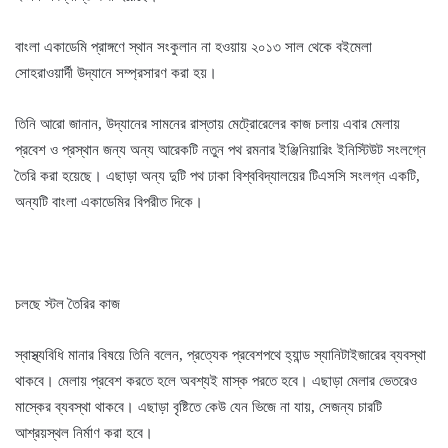
বাংলা একাডেমি প্রাঙ্গণে স্থান সংকুলান না হওয়ায় ২০১৩ সাল থেকে বইমেলা
সােহরাওয়ার্দী উদ্যানে সম্প্রসারণ করা হয়।
তিনি আরো জানান, উদ্যানের সামনের রাস্তায় মেট্রোরেলের কাজ চলায় এবার মেলায়
প্রবেশ ও প্রস্থান জন্য অন্য আরেকটি নতুন পথ রমনার ইঞ্জিনিয়ারিং ইনিস্টিউট সংলগ্নে
তৈরি করা হয়েছে। এছাড়া অন্য দুটি পথ ঢাকা বিশ্ববিদ্যালয়ের টিএসসি সংলগ্ন একটি,
অন্যটি বাংলা একাডেমির বিপরীত দিকে।
চলছে স্টল তৈরির কাজ
স্বাস্থ্যবিধি মানার বিষয়ে তিনি বলেন, প্রত্যেক প্রবেশপথে হ্যান্ড স্যানিটাইজারের ব্যবস্থা
থাকবে। মেলায় প্রবেশ করতে হলে অবশ্যই মাস্ক পরতে হবে। এছাড়া মেলার ভেতরেও
মাস্কের ব্যবস্থা থাকবে। এছাড়া বৃষ্টিতে কেউ যেন ভিজে না যায়, সেজন্য চারটি
আশ্রয়স্থল নির্মাণ করা হবে।