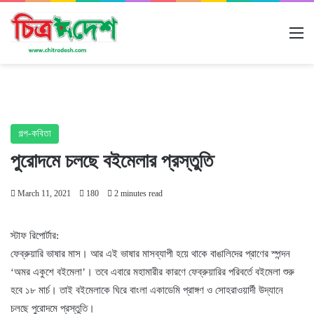
M
গল্প-কবিতা
পুরোদমে চলছে বইমেলার প্রস্তুতি
March 11, 2021
180
2 minutes read
স্টাফ রিপোর্টার:
ফেব্রুয়ারি ভাষার মাস। আর এই ভাষার মাসব্যাপী হয়ে থাকে বাঙালিদের প্রাণের স্পন্দন
‘অমর একুশে বইমেলা’। তবে এবারে মহামারীর কারণে ফেব্রুয়ারির পরিবর্তে বইমেলা শুরু
হবে ১৮ মার্চ। তাই বইমেলাকে ঘিরে বাংলা একাডেমি প্রাঙ্গণ ও সোহরাওয়ার্দী উদ্যানে
চলছে পুরোদমে প্রস্তুতি।