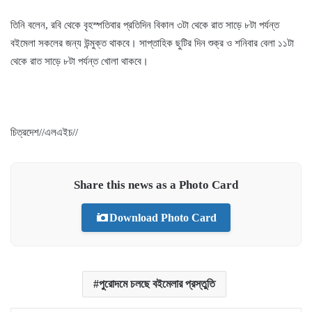
তিনি বলেন, রবি থেকে বৃহস্পতিবার প্রতিদিন বিকাল ৩টা থেকে রাত সাড়ে ৮টা পর্যন্ত
বইমেলা সকলের জন্য উন্মুক্ত থাকবে। সাপ্তাহিক ছুটির দিন শুক্র ও শনিবার বেলা ১১টা
থেকে রাত সাড়ে ৮টা পর্যন্ত খােলা থাকবে।
চিত্রদেশ//এলএইচ//
Share this news as a Photo Card
Download Photo Card
পুরোদমে চলছে বইমেলার প্রস্তুতি