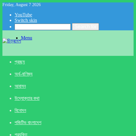
Friday, August 7 2026
YouTube
Switch skin
Search for
Menu
প্রচ্ছদ
অর্থ-বাণিজ্য
আবাসন
উদ্যোক্তার কথা
বিনোদন
পজিটিভ বাংলাদেশ
প্রযুক্তি