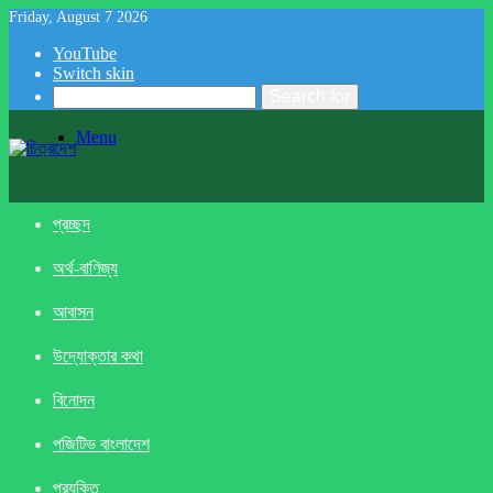
Friday, August 7 2026
YouTube
Switch skin
Search for
Menu
প্রচ্ছদ
অর্থ-বাণিজ্য
আবাসন
উদ্যোক্তার কথা
বিনোদন
পজিটিভ বাংলাদেশ
প্রযুক্তি