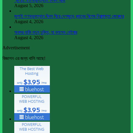
‘জুলাই গণ-অভ্যুত্থান’ দিবস আজ
August 5, 2026
জুলাই গণঅভ্যুত্থান দিবস ঘিরে দেশজুড়ে র‌্যাবের বিশেষ নিরাপত্তা জোরদার
August 4, 2026
অবসর নাকি নতুন চুক্তি, যা বললেন নেইমার
August 4, 2026
Advertisement
বিজ্ঞাপন এর জন্য খালি আছে!