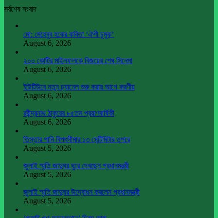
সর্বশেষ সংবাদ
মো: মেহেবুব হকের কবিতা ‘ঐশী চুমুক’
August 6, 2026
২০০ কোটির মাইলফলকে বিজয়ের শেষ সিনেমা
August 6, 2026
ইউটিউবে নতুন চ্যানেল শুরু করার আগে করণীয়
August 6, 2026
রবীন্দ্রনাথ ঠাকুরের ৮৫তম প্রয়াণবার্ষিকী
August 6, 2026
তিস্তার পানি বিপৎসীমার ১৩ সেন্টিমিটার ওপরে
August 5, 2026
জুলাই স্মৃতি জাদুঘর ঘুরে দেখছেন প্রধানমন্ত্রী
August 5, 2026
জুলাই স্মৃতি জাদুঘর উদ্বোধন করলেন প্রধানমন্ত্রী
August 5, 2026