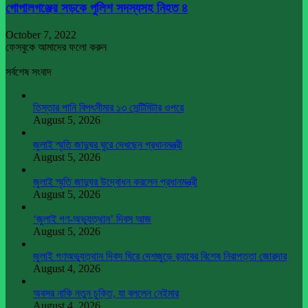
গোপালগঞ্জের সড়কে পুলিশ সদস্যসহ নিহত ৪
October 7, 2022
ফেসবুকে আমাদের ফলো করুন
সর্বশেষ সংবাদ
তিস্তার পানি বিপৎসীমার ১৩ সেন্টিমিটার ওপরে
August 5, 2026
জুলাই স্মৃতি জাদুঘর ঘুরে দেখছেন প্রধানমন্ত্রী
August 5, 2026
জুলাই স্মৃতি জাদুঘর উদ্বোধন করলেন প্রধানমন্ত্রী
August 5, 2026
‘জুলাই গণ-অভ্যুত্থান’ দিবস আজ
August 5, 2026
জুলাই গণঅভ্যুত্থান দিবস ঘিরে দেশজুড়ে র‌্যাবের বিশেষ নিরাপত্তা জোরদার
August 4, 2026
অবসর নাকি নতুন চুক্তি, যা বললেন নেইমার
August 4, 2026