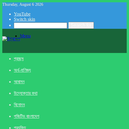
Thursday, August 6 2026
YouTube
Switch skin
Search for
Menu
প্রচ্ছদ
অর্থ-বাণিজ্য
আবাসন
উদ্যোক্তার কথা
বিনোদন
পজিটিভ বাংলাদেশ
প্রযুক্তি