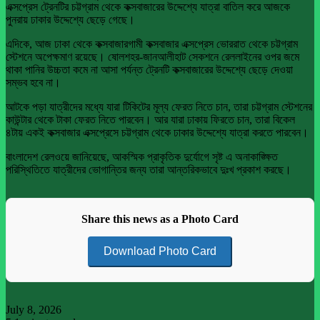
এক্সপ্রেস ট্রেনটির চট্টগ্রাম থেকে কক্সবাজারের উদ্দেশ্যে যাত্রা বাতিল করে আজকে
পুনরায় ঢাকার উদ্দেশ্যে ছেড়ে গেছে।
এদিকে, আজ ঢাকা থেকে কক্সবাজারগামী কক্সবাজার এক্সপ্রেস ভোররাত থেকে চট্টগ্রাম
স্টেশনে অপেক্ষমাণ রয়েছে। ষোলশহর-জানআলীহাট সেকশনে রেললাইনের ওপর জমে
থাকা পানির উচ্চতা কমে না আসা পর্যন্ত ট্রেনটি কক্সবাজারের উদ্দেশ্যে ছেড়ে দেওয়া
সম্ভব হবে না।
আটকে পড়া যাত্রীদের মধ্যে যারা টিকিটের মূল্য ফেরত নিতে চান, তারা চট্টগ্রাম স্টেশনের
কাউন্টার থেকে টাকা ফেরত নিতে পারবেন। আর যারা ঢাকায় ফিরতে চান, তারা বিকেল
৪টায় একই কক্সবাজার এক্সপ্রেসে চট্টগ্রাম থেকে ঢাকার উদ্দেশ্যে যাত্রা করতে পারবেন।
বাংলাদেশ রেলওয়ে জানিয়েছে, আকস্মিক প্রাকৃতিক দুর্যোগে সৃষ্ট এ অনাকাঙ্ক্ষিত
পরিস্থিতিতে যাত্রীদের ভোগান্তির জন্য তারা আন্তরিকভাবে দুঃখ প্রকাশ করছে।
Share this news as a Photo Card
Download Photo Card
July 8, 2026