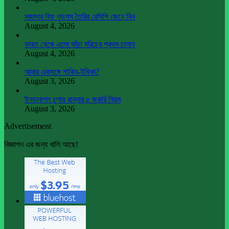
মজাদার বিফ নুডলস তৈরির রেসিপি জেনে নিন
August 4, 2026
ভারত থেকে এলো কাঁচা মরিচের প্রথম চালান
August 4, 2026
আবার একসঙ্গে শাকিব-ইধিকা?
August 3, 2026
ইনডাকশন চুলায় রান্নার ৫ জরুরি নিয়ম
August 3, 2026
Advertisement
বিজ্ঞাপন এর জন্য খালি আছে!