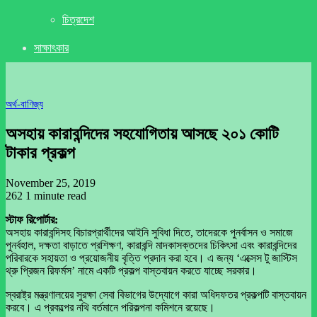
চিত্রদেশ
সাক্ষাৎকার
অর্থ-বাণিজ্য
অসহায় কারাবন্দিদের সহযোগিতায় আসছে ২০১ কোটি
টাকার প্রকল্প
November 25, 2019
262
1 minute read
স্টাফ রিপোর্টার:
অসহায় কারাবন্দিসহ বিচারপ্রার্থীদের আইনি সুবিধা দিতে, তাদেরকে পুনর্বাসন ও সমাজে
পুনর্বহাল, দক্ষতা বাড়াতে প্রশিক্ষণ, কারাবন্দি মাদকাসক্তদের চিকিৎসা এবং কারাবন্দিদের
পরিবারকে সহায়তা ও প্রয়োজনীয় বৃত্তি প্রদান করা হবে। এ জন্য ‘এক্সেস টু জাস্টিস
থ্রু প্রিজন রিফর্মস’ নামে একটি প্রকল্প বাস্তবায়ন করতে যাচ্ছে সরকার।
স্বরাষ্ট্র মন্ত্রণালয়ের সুরক্ষা সেবা বিভাগের উদ্যোগে কারা অধিদফতর প্রকল্পটি বাস্তবায়ন
করবে। এ প্রকল্পের নথি বর্তমানে পরিকল্পনা কমিশনে রয়েছে।