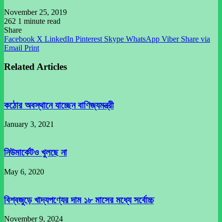
November 25, 2019
262
1 minute read
Share
Facebook
X
LinkedIn
Pinterest
Skype
WhatsApp
Viber
Share via
Email
Print
Related Articles
কঠোর অবস্থানে যাচ্ছেন বাণিজ্যমন্ত্রী
January 3, 2021
নিউমার্কেটও খুলছে না
May 6, 2020
বিশ্বজুড়ে খাদ্যপণ্যের দাম ১৮ মাসের মধ্যে সর্বোচ্চ
November 9, 2024