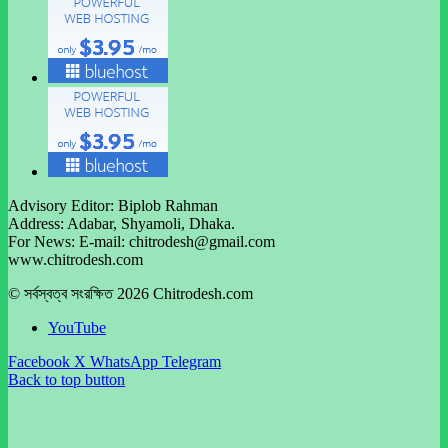
Advisory Editor: Biplob Rahman
Address: Adabar, Shyamoli, Dhaka.
For News: E-mail: chitrodesh@gmail.com
www.chitrodesh.com
© সর্বস্বত্ব সংরক্ষিত 2026 Chitrodesh.com
YouTube
Facebook
X
WhatsApp
Telegram
Back to top button