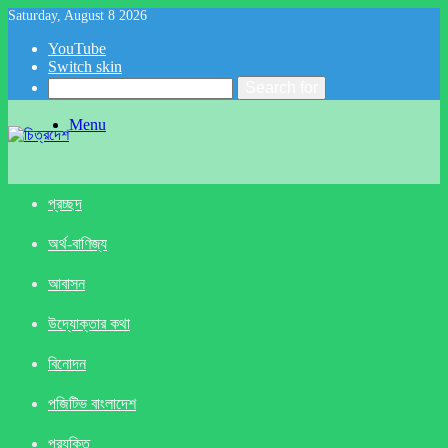
Saturday, August 8 2026
YouTube
Switch skin
Search for
Menu
প্রচ্ছদ
অর্থ-বাণিজ্য
আবাসন
উদ্যোক্তার কথা
বিনোদন
পজিটিভ বাংলাদেশ
প্রযুক্তি