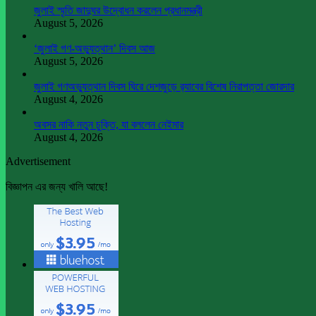
জুলাই স্মৃতি জাদুঘর উদ্বোধন করলেন প্রধানমন্ত্রী
August 5, 2026
‘জুলাই গণ-অভ্যুত্থান’ দিবস আজ
August 5, 2026
জুলাই গণঅভ্যুত্থান দিবস ঘিরে দেশজুড়ে র‌্যাবের বিশেষ নিরাপত্তা জোরদার
August 4, 2026
অবসর নাকি নতুন চুক্তি, যা বললেন নেইমার
August 4, 2026
Advertisement
বিজ্ঞাপন এর জন্য খালি আছে!