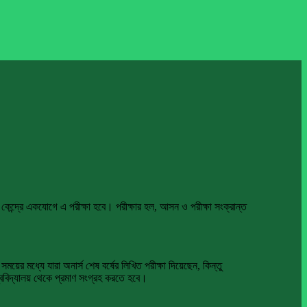
 কেন্দ্রে একযোগে এ পরীক্ষা হবে। পরীক্ষার হল, আসন ও পরীক্ষা সংক্রান্ত
ের মধ্যে যারা অনার্স শেষ বর্ষের লিখিত পরীক্ষা দিয়েছেন, কিন্তু
্ববিদ্যালয় থেকে প্রমাণ সংগ্রহ করতে হবে।