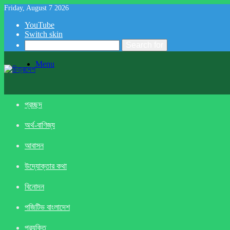
Friday, August 7 2026
YouTube
Switch skin
Search for
Menu
প্রচ্ছদ
অর্থ-বাণিজ্য
আবাসন
উদ্যোক্তার কথা
বিনোদন
পজিটিভ বাংলাদেশ
প্রযুক্তি