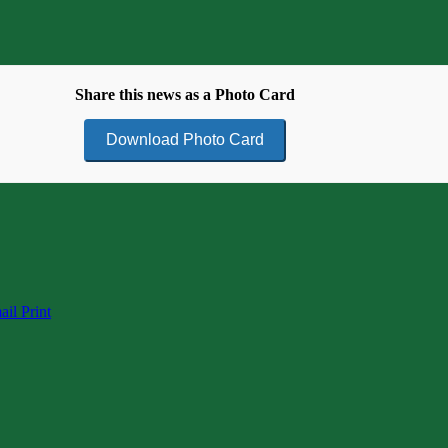
Share this news as a Photo Card
Download Photo Card
ail
Print