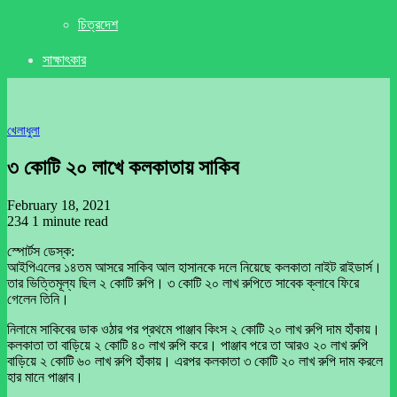
চিত্রদেশ
সাক্ষাৎকার
খেলাধুলা
৩ কোটি ২০ লাখে কলকাতায় সাকিব
February 18, 2021
234
1 minute read
স্পোর্টস ডেস্ক:
আইপিএলের ১৪তম আসরে সাকিব আল হাসানকে দলে নিয়েছে কলকাতা নাইট রাইডার্স।
তার ভিত্তিমূল্য ছিল ২ কোটি রুপি। ৩ কোটি ২০ লাখ রুপিতে সাবেক ক্লাবে ফিরে
গেলেন তিনি।
নিলামে সাকিবের ডাক ওঠার পর প্রথমে পাঞ্জাব কিংস ২ কোটি ২০ লাখ রুপি দাম হাঁকায়।
কলকাতা তা বাড়িয়ে ২ কোটি ৪০ লাখ রুপি করে। পাঞ্জাব পরে তা আরও ২০ লাখ রুপি
বাড়িয়ে ২ কোটি ৬০ লাখ রুপি হাঁকায়। এরপর কলকাতা ৩ কোটি ২০ লাখ রুপি দাম করলে
হার মানে পাঞ্জাব।