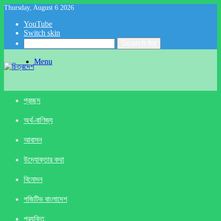
Thursday, August 6 2026
YouTube
Switch skin
Search for
Menu
প্রচ্ছদ
অর্থ-বাণিজ্য
আবাসন
উদ্যোক্তার কথা
বিনোদন
পজিটিভ বাংলাদেশ
প্রযুক্তি