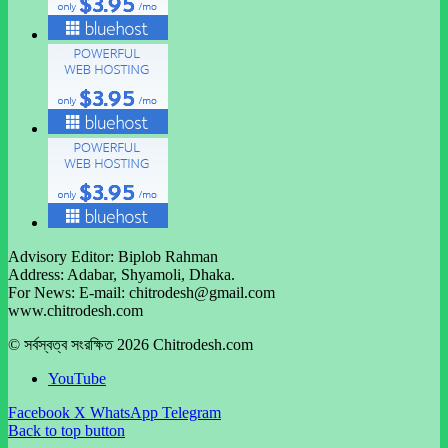
Advisory Editor: Biplob Rahman
Address: Adabar, Shyamoli, Dhaka.
For News: E-mail: chitrodesh@gmail.com
www.chitrodesh.com
© সর্বস্বত্ব সংরক্ষিত 2026 Chitrodesh.com
YouTube
Facebook
X
WhatsApp
Telegram
Back to top button