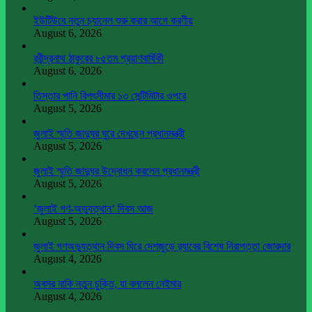
ইউটিউবে নতুন চ্যানেল শুরু করার আগে করণীয়
August 6, 2026
রবীন্দ্রনাথ ঠাকুরের ৮৫তম প্রয়াণবার্ষিকী
August 6, 2026
তিস্তার পানি বিপৎসীমার ১৩ সেন্টিমিটার ওপরে
August 5, 2026
জুলাই স্মৃতি জাদুঘর ঘুরে দেখছেন প্রধানমন্ত্রী
August 5, 2026
জুলাই স্মৃতি জাদুঘর উদ্বোধন করলেন প্রধানমন্ত্রী
August 5, 2026
‘জুলাই গণ-অভ্যুত্থান’ দিবস আজ
August 5, 2026
জুলাই গণঅভ্যুত্থান দিবস ঘিরে দেশজুড়ে র‌্যাবের বিশেষ নিরাপত্তা জোরদার
August 4, 2026
অবসর নাকি নতুন চুক্তি, যা বললেন নেইমার
August 4, 2026