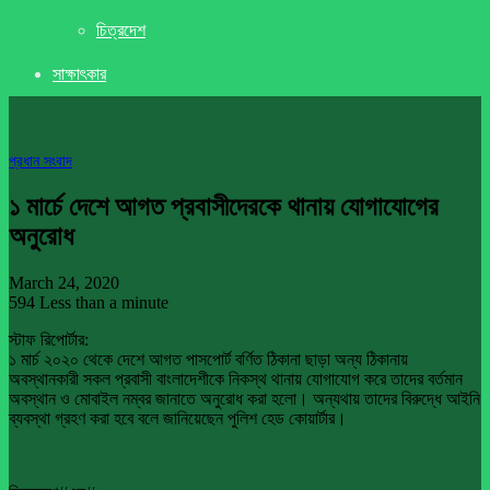
চিত্রদেশ
সাক্ষাৎকার
প্রধান সংবাদ
১ মার্চে দেশে আগত প্রবাসীদেরকে থানায় যোগাযোগের
অনুরোধ
March 24, 2020
594
Less than a minute
স্টাফ রিপোর্টার:
১ মার্চ ২০২০ থেকে দেশে আগত পাসপোর্ট বর্ণিত ঠিকানা ছাড়া অন্য ঠিকানায়
অবস্থানকারী সকল প্রবাসী বাংলাদেশীকে নিকস্থ থানায় যোগাযোগ করে তাদের বর্তমান
অবস্থান ও মোবাইল নম্বর জানাতে অনুরোধ করা হলো। অন্যথায় তাদের বিরুদ্ধে আইনি
ব্যবস্থা গ্রহণ করা হবে বলে জানিয়েছেন পুলিশ হেড কোয়ার্টার।