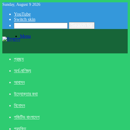
Sunday, August 9 2026
YouTube
Switch skin
Search for
Menu
প্রচ্ছদ
অর্থ-বাণিজ্য
আবাসন
উদ্যোক্তার কথা
বিনোদন
পজিটিভ বাংলাদেশ
প্রযুক্তি