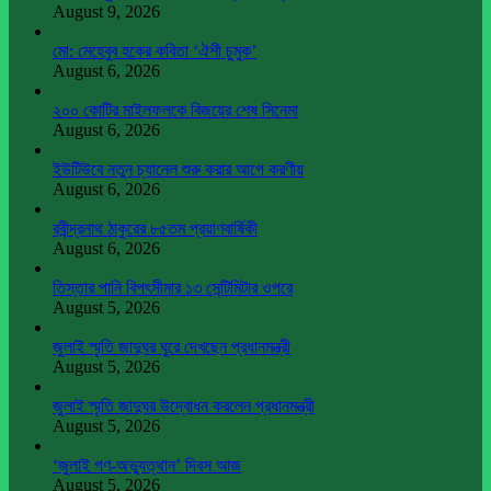
August 9, 2026
মো: মেহেবুব হকের কবিতা ‘ঐশী চুমুক’
August 6, 2026
২০০ কোটির মাইলফলকে বিজয়ের শেষ সিনেমা
August 6, 2026
ইউটিউবে নতুন চ্যানেল শুরু করার আগে করণীয়
August 6, 2026
রবীন্দ্রনাথ ঠাকুরের ৮৫তম প্রয়াণবার্ষিকী
August 6, 2026
তিস্তার পানি বিপৎসীমার ১৩ সেন্টিমিটার ওপরে
August 5, 2026
জুলাই স্মৃতি জাদুঘর ঘুরে দেখছেন প্রধানমন্ত্রী
August 5, 2026
জুলাই স্মৃতি জাদুঘর উদ্বোধন করলেন প্রধানমন্ত্রী
August 5, 2026
‘জুলাই গণ-অভ্যুত্থান’ দিবস আজ
August 5, 2026