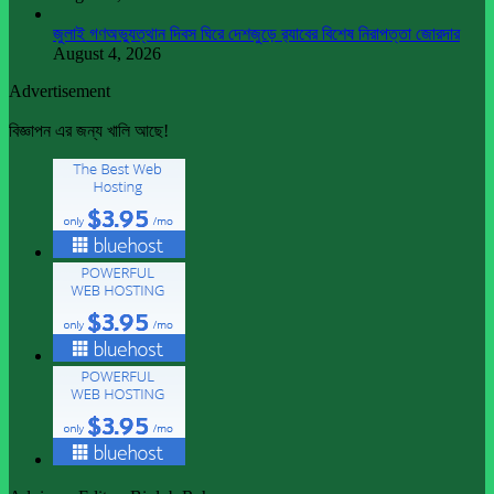
জুলাই গণঅভ্যুত্থান দিবস ঘিরে দেশজুড়ে র‌্যাবের বিশেষ নিরাপত্তা জোরদার
August 4, 2026
Advertisement
বিজ্ঞাপন এর জন্য খালি আছে!