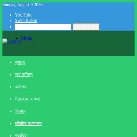
Sunday, August 9 2026
YouTube
Switch skin
Search for
Menu
প্রচ্ছদ
অর্থ-বাণিজ্য
আবাসন
উদ্যোক্তার কথা
বিনোদন
পজিটিভ বাংলাদেশ
প্রযুক্তি