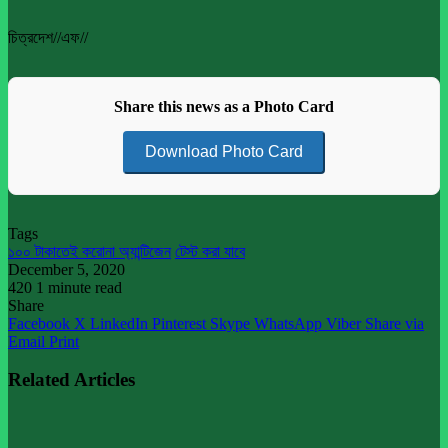
চিত্রদেশ//এফ//
Share this news as a Photo Card
Download Photo Card
Tags
১০০ টাকাতেই করোনা অ্যান্টিজেন
টেস্ট করা যাবে
December 5, 2020
420
1 minute read
Share
Facebook
X
LinkedIn
Pinterest
Skype
WhatsApp
Viber
Share via
Email
Print
Related Articles