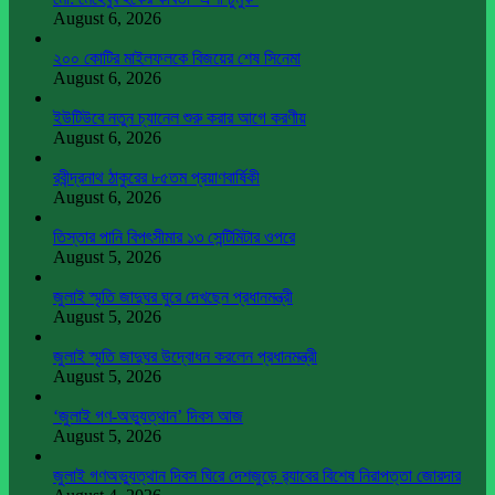
August 6, 2026
২০০ কোটির মাইলফলকে বিজয়ের শেষ সিনেমা
August 6, 2026
ইউটিউবে নতুন চ্যানেল শুরু করার আগে করণীয়
August 6, 2026
রবীন্দ্রনাথ ঠাকুরের ৮৫তম প্রয়াণবার্ষিকী
August 6, 2026
তিস্তার পানি বিপৎসীমার ১৩ সেন্টিমিটার ওপরে
August 5, 2026
জুলাই স্মৃতি জাদুঘর ঘুরে দেখছেন প্রধানমন্ত্রী
August 5, 2026
জুলাই স্মৃতি জাদুঘর উদ্বোধন করলেন প্রধানমন্ত্রী
August 5, 2026
‘জুলাই গণ-অভ্যুত্থান’ দিবস আজ
August 5, 2026
জুলাই গণঅভ্যুত্থান দিবস ঘিরে দেশজুড়ে র‌্যাবের বিশেষ নিরাপত্তা জোরদার