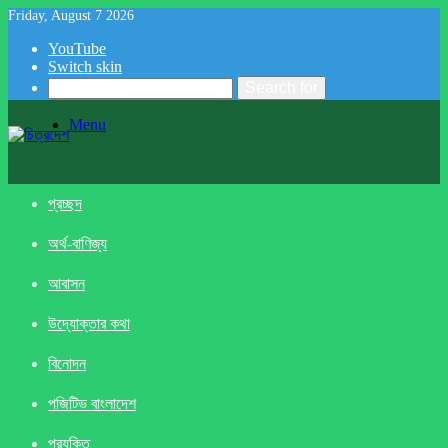
Friday, August 7 2026
YouTube
Switch skin
Search for
Menu
প্রচ্ছদ
অর্থ-বাণিজ্য
আবাসন
উদ্যোক্তার কথা
বিনোদন
পজিটিভ বাংলাদেশ
প্রযুক্তি