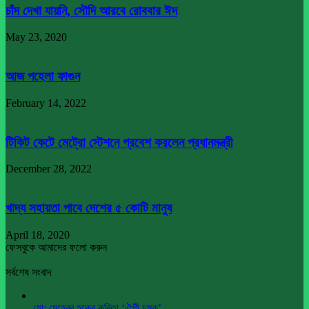
চাঁদ দেখা যায়নি, সৌদি আরবে রোববার ঈদ
May 23, 2020
আজ পহেলা ফাগুন
February 14, 2022
টিকিট কেটে মেট্রো স্টেশনে প্রবেশ করলেন প্রধানমন্ত্রী
December 28, 2022
খাদ্য সহায়তা পাবে দেশের ৫ কোটি মানুষ
April 18, 2020
ফেসবুকে আমাদের ফলো করুন
সর্বশেষ সংবাদ
মো: মেহেবুব হকের কবিতা ‘ঐশী চুমুক’