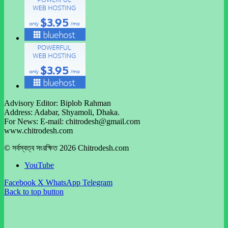
Advisory Editor: Biplob Rahman
Address: Adabar, Shyamoli, Dhaka.
For News: E-mail: chitrodesh@gmail.com
www.chitrodesh.com
© সর্বস্বত্ব সংরক্ষিত 2026 Chitrodesh.com
YouTube
Facebook
X
WhatsApp
Telegram
Back to top button