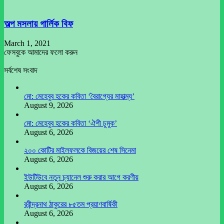
অল্প মসলায় গার্লিক বিফ
March 1, 2021
ফেসবুকে আমাদের ফলো করুন
সর্বশেষ সংবাদ
মো: মেহেবুব হকের কবিতা ‘বৈরাগ্যের মাহাত্ম্য’
August 9, 2026
মো: মেহেবুব হকের কবিতা ‘ঐশী চুমুক’
August 6, 2026
২০০ কোটির মাইলফলকে বিজয়ের শেষ সিনেমা
August 6, 2026
ইউটিউবে নতুন চ্যানেল শুরু করার আগে করণীয়
August 6, 2026
রবীন্দ্রনাথ ঠাকুরের ৮৫তম প্রয়াণবার্ষিকী
August 6, 2026