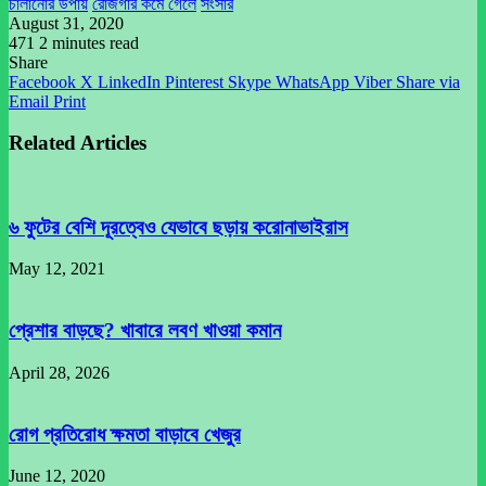
চালানোর উপায়
রোজগার কমে গেলে
সংসার
August 31, 2020
471
2 minutes read
Share
Facebook
X
LinkedIn
Pinterest
Skype
WhatsApp
Viber
Share via
Email
Print
Related Articles
৬ ফুটের বেশি দূরত্বেও যেভাবে ছড়ায় করোনাভাইরাস
May 12, 2021
প্রেশার বাড়ছে? খাবারে লবণ খাওয়া কমান
April 28, 2026
রোগ প্রতিরোধ ক্ষমতা বাড়াবে খেজুর
June 12, 2020