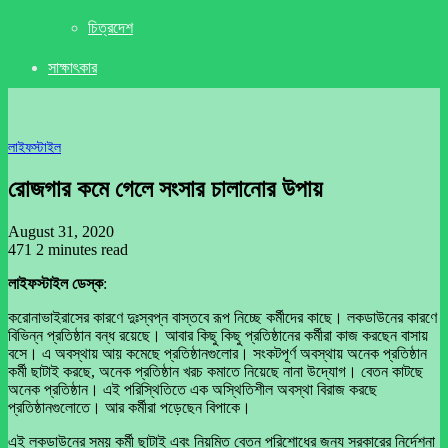
চিত্রদেশ
সাক্ষাৎকার
লাইফস্টাইল
রোজগার কমে গেলে সংসার চালানোর উপায়
August 31, 2020
471
2 minutes read
লাইফস্টাইল ডেস্ক
:
করোনাভাইরাসের কারণে দুঃস্বপ্ন বাস্তবে রূপ নিচ্ছে কর্মীদের কাছে। লকডাউনের কারণে
বিভিন্ন প্রতিষ্ঠান বন্ধ রয়েছে। আবার কিছু কিছু প্রতিষ্ঠানের কর্মীরা কাজ করছেন বাসায়
বসে। এ অবস্থায় আয় কমেছে প্রতিষ্ঠানগুলোর। সংকটপূর্ণ অবস্থায় অনেক প্রতিষ্ঠান
কর্মী ছাটাই করছে, অনেক প্রতিষ্ঠান খরচ কমাতে নিয়েছে নানা উদ্যোগ। বেতন কাটছে
অনেক প্রতিষ্ঠান। এই পরিস্থিতিতে এক অস্থিতিশীল অবস্থা বিরাজ করছে
প্রতিষ্ঠানগুলোতে। আর কর্মীরা পড়েছেন বিপাকে।
এই লকডাউনের সময় কর্মী ছাটাই এবং নিয়মিত বেতন পরিশোধের জন্য সরকারের নির্দেশনা