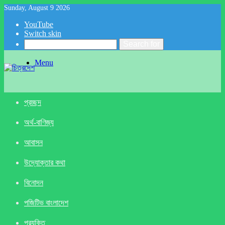
Sunday, August 9 2026
YouTube
Switch skin
Search for
Menu
প্রচ্ছদ
অর্থ-বাণিজ্য
আবাসন
উদ্যোক্তার কথা
বিনোদন
পজিটিভ বাংলাদেশ
প্রযুক্তি