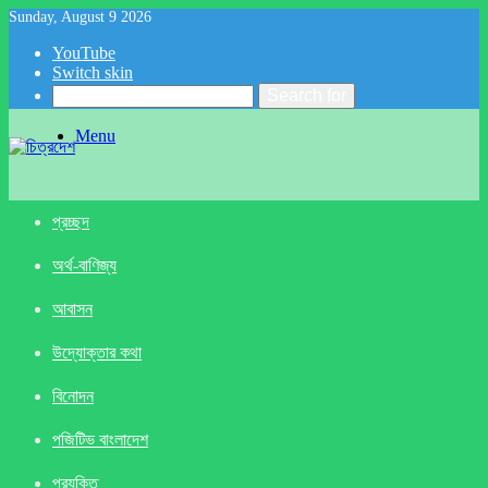
Sunday, August 9 2026
YouTube
Switch skin
Search for
Menu
প্রচ্ছদ
অর্থ-বাণিজ্য
আবাসন
উদ্যোক্তার কথা
বিনোদন
পজিটিভ বাংলাদেশ
প্রযুক্তি