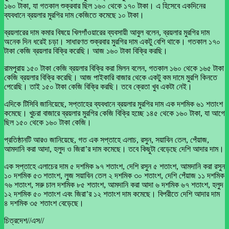
১৬০ টাকা, যা গতকাল শুক্রবার ছিল ১৬০ থেকে ১৭০ টাকা। এ হিসেবে একদিনের
ব্যবধানে ব্রয়লার মুরগির দাম কেজিতে কমেছে ১০ টাকা।
ব্রয়লারের দাম কমার বিষয়ে খিলগাঁওয়ারের ব্যবসায়ী আবুল বলেন, ব্রয়লার মুরগির দাম
অনেক দিন ধরেই চড়া। সাধারণত শুক্রবার মুরগির দাম একটু বেশি থাকে। গতকাল ১৭০
টাকা কেজি ব্রয়লার বিক্রি করেছি। আজ ১৬০ টাকা বিক্রি করছি।
রামপুরায় ১৫০ টাকা কেজি ব্রয়লার বিক্রি করা মিলন বলেন, গতকাল ১৬০ থেকে ১৬৫ টাকা
কেজি ব্রয়লার বিক্রি করেছি। আজ পাইকারি বাজার থেকে একটু কম দামে মুরগি কিনতে
পেরেছি। তাই ১৫০ টাকা কেজি বিক্রি করছি। তবে ক্রেতা খুব একটা নেই।
এদিকে টিসিবি জানিয়েছে, সপ্তাহের ব্যবধানে ব্রয়লার মুরগির দাম এক দশমিক ৬১ শতাংশ
কমেছে। খুচরা বাজারে ব্রয়লার মুরগির কেজি বিক্রি হচ্ছে ১৪৫ থেকে ১৬০ টাকা, যা আগে
ছিল ১৫০ থেকে ১৬০ টাকা কেজি।
প্রতিষ্ঠানটি আরও জানিয়েছে, গত এক সপ্তাহে এলাচ, রসুন, সয়াবিন তেল, পেঁয়াজ,
আমদানি করা আদা, হলুদ ও জিরা’র দাম কমেছে। তবে কিছুটা বেড়েছে দেশি আদার দাম।
এক সপ্তাহে এলাচের দাম ৫ দশমিক ৯৭ শতাংশ, দেশি রসুন ৫ শতাংশ, আমদানি করা রসুন
১০ দশমিক ৫৩ শতাংশ, লুজ সয়াবিন তেল ২ দশমিক ৩০ শতাংশ, দেশি পেঁয়াজ ১১ দশমিক
৭৬ শতাংশ, সরু চাল দশমিক ৮৫ শতাংশ, আমদানি করা আদা ৬ দশমিক ৬৭ শতাংশ, হলুদ
১২ দশমিক ৫০ শতাংশ এবং জিরা’র ১২ শতাংশ দাম কমেছে। বিপরীতে দেশি আদার দাম
৪ দশমিক ৩৫ শতাংশ বেড়েছে।
চিত্রদেশ//এস//