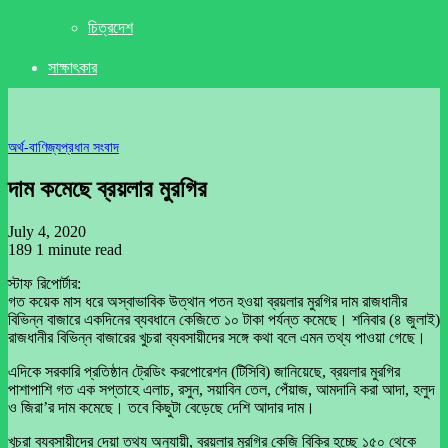
চিত্রদেশ
সাক্ষাৎকার
অর্থ-বাণিজ্য
প্রধান সংবাদ
দাম কমেছে ব্রয়লার মুরগির
July 4, 2020
189
1 minute read
স্টাফ রিপোর্টার:
গত কয়েক মাস ধরে অস্বাভাবিক উত্থান পতন হওয়া ব্রয়লার মুরগির দাম রাজধানীর
বিভিন্ন বাজারে একদিনের ব্যবধানে কেজিতে ১০ টাকা পর্যন্ত কমেছে। শনিবার (৪ জুলাই)
রাজধানীর বিভিন্ন বাজারের খুচরা ব্যবসায়ীদের সঙ্গে কথা বলে এমন তথ্য পাওয়া গেছে।
এদিকে সরকারি প্রতিষ্ঠান ট্রেডিং করপোরেশন (টিসিবি) জানিয়েছে, ব্রয়লার মুরগির
পাশাপাশি গত এক সপ্তাহে এলাচ, রসুন, সয়াবিন তেল, পেঁয়াজ, আমদানি করা আদা, হলুদ
ও জিরা’র দাম কমেছে। তবে কিছুটা বেড়েছে দেশি আদার দাম।
খুচরা ব্যবসায়ীদের দেয়া তথ্য অনুযায়ী, ব্রয়লার মুরগির কেজি বিক্রি হচ্ছে ১৫০ থেকে