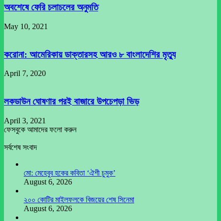
অবশেষে ফেরি চলাচলের অনুমতি
May 10, 2021
করোনা: আমেরিকায় ডাক্তারসহ আরও ৮ বাংলাদেশির মৃত্যু
April 7, 2020
লকডাউন ঘোষণার পরই বাজারে উপচেপড়া ভিড়
April 3, 2021
ফেসবুকে আমাদের ফলো করুন
সর্বশেষ সংবাদ
মো: মেহেবুব হকের কবিতা ‘ঐশী চুমুক’
August 6, 2026
২০০ কোটির মাইলফলকে বিজয়ের শেষ সিনেমা
August 6, 2026