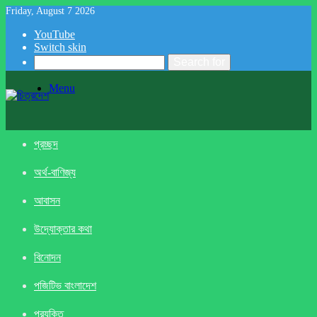
Friday, August 7 2026
YouTube
Switch skin
Search for
Menu
প্রচ্ছদ
অর্থ-বাণিজ্য
আবাসন
উদ্যোক্তার কথা
বিনোদন
পজিটিভ বাংলাদেশ
প্রযুক্তি