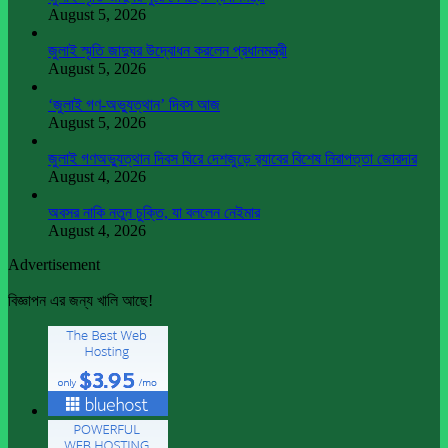
August 5, 2026
জুলাই স্মৃতি জাদুঘর উদ্বোধন করলেন প্রধানমন্ত্রী
August 5, 2026
‘জুলাই গণ-অভ্যুত্থান’ দিবস আজ
August 5, 2026
জুলাই গণঅভ্যুত্থান দিবস ঘিরে দেশজুড়ে র‌্যাবের বিশেষ নিরাপত্তা জোরদার
August 4, 2026
অবসর নাকি নতুন চুক্তি, যা বললেন নেইমার
August 4, 2026
Advertisement
বিজ্ঞাপন এর জন্য খালি আছে!