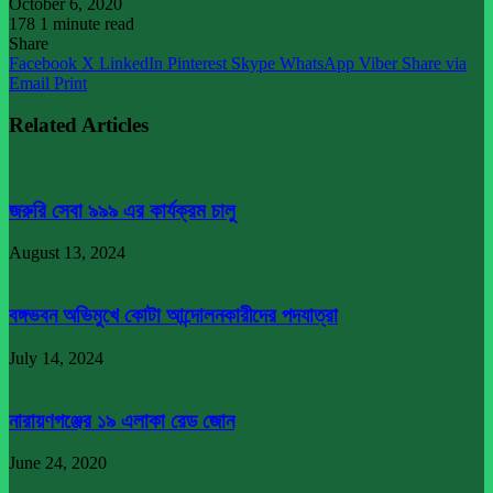
October 6, 2020
178
1 minute read
Share
Facebook
X
LinkedIn
Pinterest
Skype
WhatsApp
Viber
Share via
Email
Print
Related Articles
জরুরি সেবা ৯৯৯ এর কার্যক্রম চালু
August 13, 2024
বঙ্গভবন অভিমুখে কোটা আন্দোলনকারীদের পদযাত্রা
July 14, 2024
নারায়ণগঞ্জের ১৯ এলাকা রেড জোন
June 24, 2020