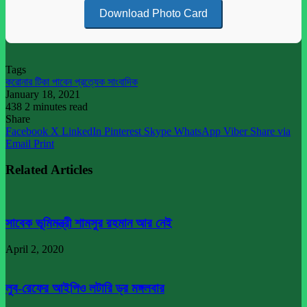
Download Photo Card
Tags
করোনার টিকা পাবেন প্রত্যেক সাংবাদিক
January 18, 2021
438
2 minutes read
Share
Facebook
X
LinkedIn
Pinterest
Skype
WhatsApp
Viber
Share via
Email
Print
Related Articles
সাবেক ভূমিমন্ত্রী শামসুর রহমান আর নেই
April 2, 2020
লুব-রেফের আইপিও লটারি ড্র মঙ্গলবার