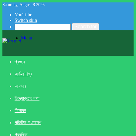
Saturday, August 8 2026
YouTube
Switch skin
Search for
Menu
প্রচ্ছদ
অর্থ-বাণিজ্য
আবাসন
উদ্যোক্তার কথা
বিনোদন
পজিটিভ বাংলাদেশ
প্রযুক্তি