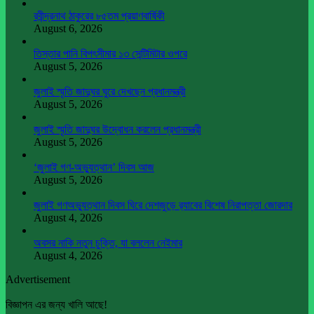
রবীন্দ্রনাথ ঠাকুরের ৮৫তম প্রয়াণবার্ষিকী
August 6, 2026
তিস্তার পানি বিপৎসীমার ১৩ সেন্টিমিটার ওপরে
August 5, 2026
জুলাই স্মৃতি জাদুঘর ঘুরে দেখছেন প্রধানমন্ত্রী
August 5, 2026
জুলাই স্মৃতি জাদুঘর উদ্বোধন করলেন প্রধানমন্ত্রী
August 5, 2026
‘জুলাই গণ-অভ্যুত্থান’ দিবস আজ
August 5, 2026
জুলাই গণঅভ্যুত্থান দিবস ঘিরে দেশজুড়ে র‌্যাবের বিশেষ নিরাপত্তা জোরদার
August 4, 2026
অবসর নাকি নতুন চুক্তি, যা বললেন নেইমার
August 4, 2026
Advertisement
বিজ্ঞাপন এর জন্য খালি আছে!