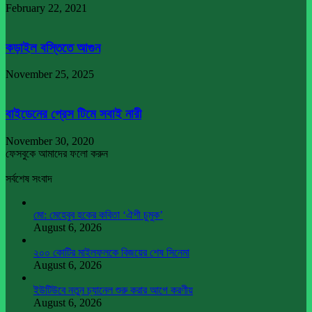
February 22, 2021
কড়াইল বস্তিতে আগুন
November 25, 2025
বাইডেনের প্রেস টিমে সবাই নারী
November 30, 2020
ফেসবুকে আমাদের ফলো করুন
সর্বশেষ সংবাদ
মো: মেহেবুব হকের কবিতা ‘ঐশী চুমুক’
August 6, 2026
২০০ কোটির মাইলফলকে বিজয়ের শেষ সিনেমা
August 6, 2026
ইউটিউবে নতুন চ্যানেল শুরু করার আগে করণীয়
August 6, 2026