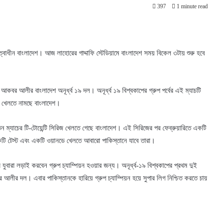
397
1 minute read
েতৃত্বাধীন বাংলাদেশ। আজ লাহোরের গাদ্দাফি স্টেডিয়ামে বাংলাদেশ সময় বিকেল ৩টায় শুরু হবে
 আকবর আলীর বাংলাদেশ অনূর্ধ্ব ১৯ দল। অনূর্ধ্ব ১৯ বিশ্বকাপের গ্রুপ পর্বের এই ম্যাচটি
ষে খেলতে নামছে বাংলাদেশ।
য় তিন ম্যাচের টি-টোয়েন্টি সিরিজ খেলতে গেছে বাংলাদেশ। এই সিরিজের পর ফেব্রুয়ারিতে একটি
কটি টেস্ট এবং একটি ওয়ানডে খেলতে আবারো পাকিস্তানে যাবে তারা।
ুবারা লড়াই করবেন গ্রুপ চ্যাম্পিয়ন হওয়ার জন্য। অনূর্ধ্ব-১৯ বিশ্বকাপের প্রথম দুই
ে আকবর আলীর দল। এবার পাকিস্তানকে হারিয়ে গ্রুপ চ্যাম্পিয়ন হয়ে সুপার লিগ নিশ্চিত করতে চায়