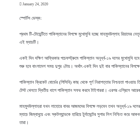
January 24, 2020
স্পোর্টস ডেস্ক:
প্রথম টি-টোয়েন্টিতে পাকিস্তানের বিপক্ষে মুখোমুখি হচ্ছে মাহমুদউল্লাহ রিয়াদের ন
এই ম্যাচটি।
একই দিন দক্ষিণ আফ্রিকার পচেফস্ট্রুমে পাকিস্তান অনূর্ধ্ব-১৯ দলের মুখোমুখি হবে
শুরু হবে বাংলাদেশ সময় দুপুর ২টায়। অর্থাৎ একই দিন দুই বার পাকিস্তানের বিপক্
পাকিস্তান ক্রিকেট বোর্ডের (পিসিবি) কাছ থেকে পূর্ণ নিরাপত্তার নিশ্চয়তা পাওয়া
টেস্ট খেলতে দ্বিতীয় ধাপে পাকিস্তান সফর করবে টাইগাররা। এরপর এপ্রিলে আরে
মাহমুদউল্লাহরা যখন লাহোরে বাবর আজমদের বিপক্ষে লড়বেন তখন অনূর্ধ্ব-১৯ দলের য
ম্যাচে জিম্বাবুয়ে এবং স্কটল্যান্ডকে হারিয়ে টুর্নামেন্টের সুপার লিগ নিশ্চিত কর
তারা।