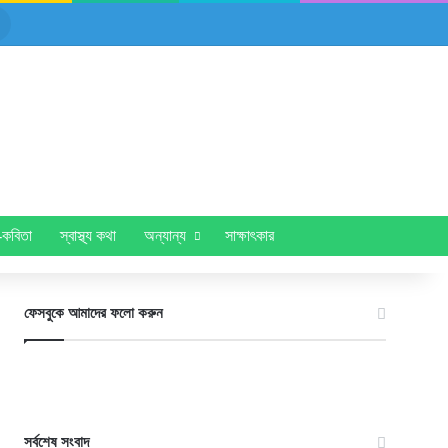
Search
for
প-কবিতা
স্বাস্থ্য কথা
অন্যান্য
সাক্ষাৎকার
ফেসবুকে আমাদের ফলো করুন
সর্বশেষ সংবাদ