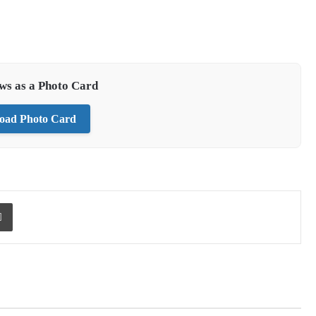
ews as a Photo Card
oad Photo Card
Print