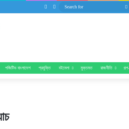
YouTube
Switch skin
পজিটিভ বাংলাদেশ
প্রযুক্তি
বইমেলা
মুক্তমত
রাজনীতি
গল্
যাচ