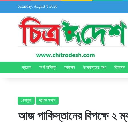
Saturday, August 8 2026
প্রচ্ছদ
অর্থ-বাণিজ্য
আবাসন
উদ্যোক্তার কথা
বিনোদন
খেলাধুলা
প্রধান সংবাদ
আজ পাকিস্তানের বিপক্ষে ২ ম্