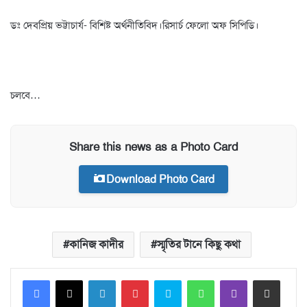
ডঃ দেবপ্রিয় ভট্টাচার্য- বিশিষ্ট অর্থনীতিবিদ।রিসার্চ ফেলো অফ সিপিডি।
চলবে…
Share this news as a Photo Card
Download Photo Card
কানিজ কাদীর
স্মৃতির টানে কিছু কথা
Facebook
X
LinkedIn
Pinterest
Skype
WhatsApp
Viber
Share via Email