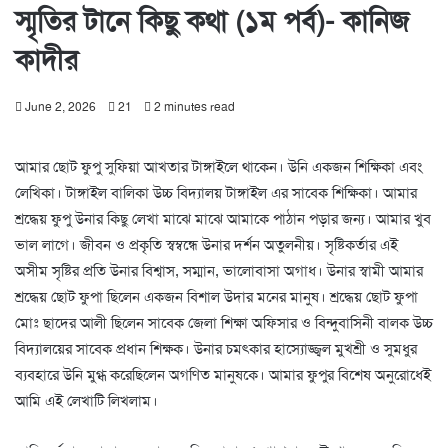
স্মৃতির টানে কিছু কথা (১ম পর্ব)- কানিজ
কাদীর
June 2, 2026
21
2 minutes read
আমার ছোট ফুপু সুফিয়া আখতার টাঙ্গাইলে থাকেন। উনি একজন শিক্ষিকা এবং
লেখিকা। টাঙ্গাইল বালিকা উচ্চ বিদ্যালয় টাঙ্গাইল এর সাবেক শিক্ষিকা। আমার
শ্রদ্ধেয় ফুপু উনার কিছু লেখা মাঝে মাঝে আমাকে পাঠান পড়ার জন্য। আমার খুব
ভাল লাগে। জীবন ও প্রকৃতি স্বম্বন্ধে উনার দর্শন অতুলনীয়। সৃষ্টিকর্তার এই
অসীম সৃষ্টির প্রতি উনার বিশ্বাস, সম্মান, ভালোবাসা অগাধ। উনার স্বামী আমার
শ্রদ্ধেয় ছোট ফুপা ছিলেন একজন বিশাল উদার মনের মানুষ। শ্রদ্ধেয় ছোট ফুপা
মোঃ ছাদের আলী ছিলেন সাবেক জেলা শিক্ষা অফিসার ও বিন্দুবাসিনী বালক উচ্চ
বিদ্যালয়ের সাবেক প্রধান শিক্ষক। উনার চমৎকার হাস্যোজ্জ্বল মুখশ্রী ও সুমধুর
ব্যবহারে উনি মুগ্ধ করেছিলেন অগণিত মানুষকে। আমার ফুপুর বিশেষ অনুরোধেই
আমি এই লেখাটি লিখলাম।