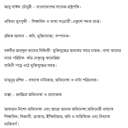
আবু সাঈদ চৌধুরী – বাংলাদেশের সাবেক রাষ্ট্রপতি।
প্রতিভা মুৎসুদ্দী – শিক্ষাবিদ ও ভাষা সংগ্রামী।একুশে পদক প্রাপ্ত।
রফিক আযাদ – কবি, মুক্তিযোদ্ধা, সম্পাদক।
বঙ্গবীর আবদুল কাদের সিদ্দিকী- মুক্তিযুদ্ধের অন্যতম সমর নায়ক। বাঘা কাদের
নামে পরিচিত- তাঁর নেতৃত্বে কাদেরিয়া
বাহিনী গড়ে ওঠে মুক্তিযুদ্ধের সময়।
মামুনুর রশিদ – প্রখ্যাত নাট্যকার, অভিনেতা ও নাট্য পরিচালক।
মান্না – চলচ্চিত্র অভিনেতা ও প্রযোজক
আফরান নিশো-অভিনেতা এবং আরো অনেক অভিনেতা,অভিনেত্রী প্রখ্যাত
শিক্ষাবিদ, বিজ্ঞানী, ডাক্তার, ইন্জিনিয়ার, কবি ও সাহিত্যিক এবং বিখ্যাত
ব্যক্তিবর্গ।