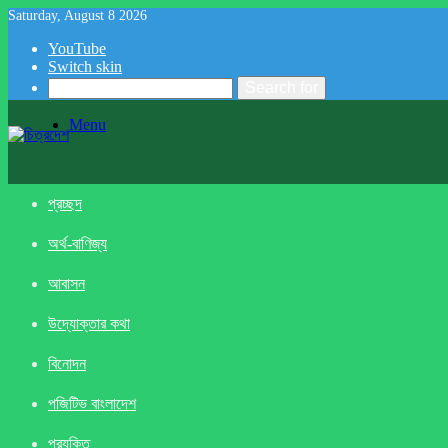
Saturday, August 8 2026
YouTube
Switch skin
Search for
Menu
প্রচ্ছদ
অর্থ-বাণিজ্য
আবাসন
উদ্যোক্তার কথা
বিনোদন
পজিটিভ বাংলাদেশ
প্রযুক্তি