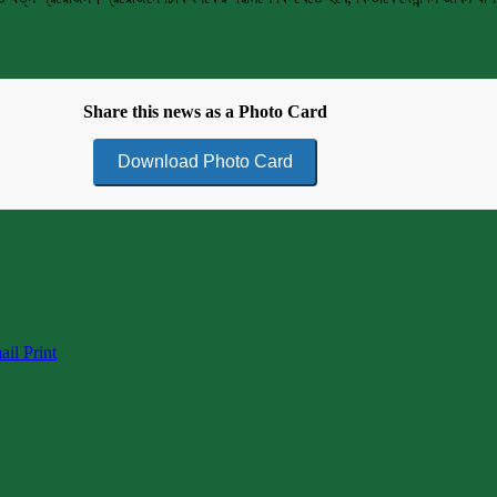
Share this news as a Photo Card
Download Photo Card
ail
Print