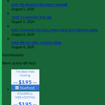
জুলাই স্মৃতি জাদুঘর উদ্বোধন করলেন প্রধানমন্ত্রী
August 5, 2026
‘জুলাই গণ-অভ্যুত্থান’ দিবস আজ
August 5, 2026
জুলাই গণঅভ্যুত্থান দিবস ঘিরে দেশজুড়ে র‌্যাবের বিশেষ নিরাপত্তা জোরদার
August 4, 2026
অবসর নাকি নতুন চুক্তি, যা বললেন নেইমার
August 4, 2026
Advertisement
বিজ্ঞাপন এর জন্য খালি আছে!