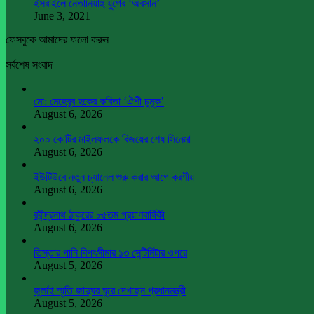
ইসরাইলে নেতানিয়াহু যুগের ‘অবসান’
June 3, 2021
ফেসবুকে আমাদের ফলো করুন
সর্বশেষ সংবাদ
মো: মেহেবুব হকের কবিতা ‘ঐশী চুমুক’
August 6, 2026
২০০ কোটির মাইলফলকে বিজয়ের শেষ সিনেমা
August 6, 2026
ইউটিউবে নতুন চ্যানেল শুরু করার আগে করণীয়
August 6, 2026
রবীন্দ্রনাথ ঠাকুরের ৮৫তম প্রয়াণবার্ষিকী
August 6, 2026
তিস্তার পানি বিপৎসীমার ১৩ সেন্টিমিটার ওপরে
August 5, 2026
জুলাই স্মৃতি জাদুঘর ঘুরে দেখছেন প্রধানমন্ত্রী
August 5, 2026