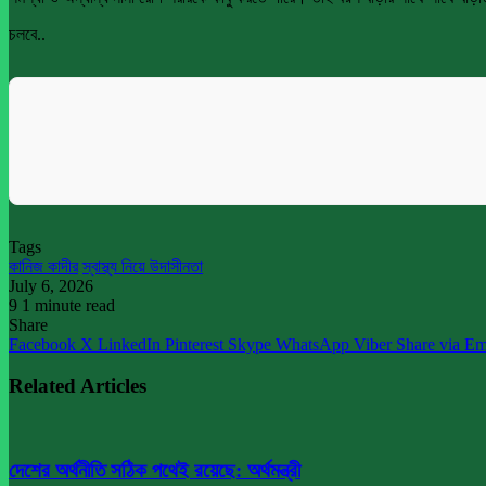
চলবে..
Tags
কানিজ কাদীর
স্বাস্থ্য নিয়ে উদাসীনতা
July 6, 2026
9
1 minute read
Share
Facebook
X
LinkedIn
Pinterest
Skype
WhatsApp
Viber
Share via Em
Related Articles
দেশের অর্থনীতি সঠিক পথেই রয়েছে: অর্থমন্ত্রী