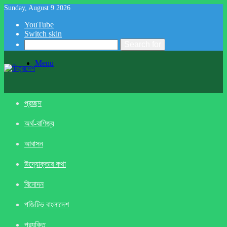
Sunday, August 9 2026
YouTube
Switch skin
Search for
Menu
প্রচ্ছদ
অর্থ-বাণিজ্য
আবাসন
উদ্যোক্তার কথা
বিনোদন
পজিটিভ বাংলাদেশ
প্রযুক্তি