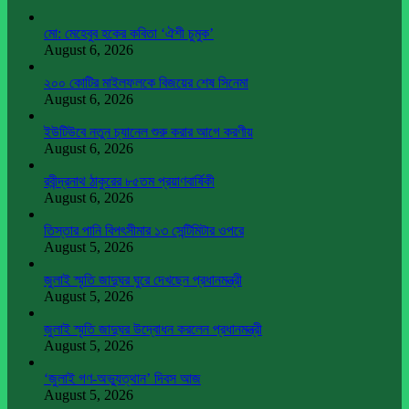
মো: মেহেবুব হকের কবিতা ‘ঐশী চুমুক’
August 6, 2026
২০০ কোটির মাইলফলকে বিজয়ের শেষ সিনেমা
August 6, 2026
ইউটিউবে নতুন চ্যানেল শুরু করার আগে করণীয়
August 6, 2026
রবীন্দ্রনাথ ঠাকুরের ৮৫তম প্রয়াণবার্ষিকী
August 6, 2026
তিস্তার পানি বিপৎসীমার ১৩ সেন্টিমিটার ওপরে
August 5, 2026
জুলাই স্মৃতি জাদুঘর ঘুরে দেখছেন প্রধানমন্ত্রী
August 5, 2026
জুলাই স্মৃতি জাদুঘর উদ্বোধন করলেন প্রধানমন্ত্রী
August 5, 2026
‘জুলাই গণ-অভ্যুত্থান’ দিবস আজ
August 5, 2026