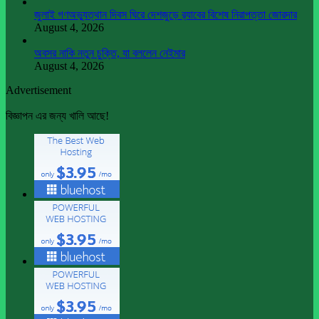
জুলাই গণঅভ্যুত্থান দিবস ঘিরে দেশজুড়ে র‌্যাবের বিশেষ নিরাপত্তা জোরদার
August 4, 2026
অবসর নাকি নতুন চুক্তি, যা বললেন নেইমার
August 4, 2026
Advertisement
বিজ্ঞাপন এর জন্য খালি আছে!