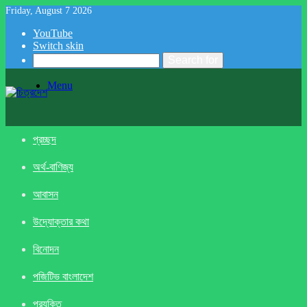
Friday, August 7 2026
YouTube
Switch skin
Search for
Menu
প্রচ্ছদ
অর্থ-বাণিজ্য
আবাসন
উদ্যোক্তার কথা
বিনোদন
পজিটিভ বাংলাদেশ
প্রযুক্তি