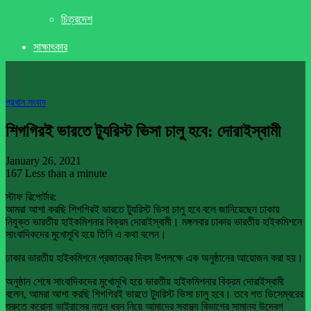
চিত্রদেশ
সাক্ষাৎকার
প্রধান সংবাদ
শিগগিরই ভারতে ট্যুরিস্ট ভিসা চালু হবে: দোরাইস্বামী
January 26, 2021
167
Less than a minute
স্টাফ রিপোর্টার:
আমরা আশা করছি শিগগিরই ভারতে ট্যুরিস্ট ভিসা চালু হবে বলে জানিয়েছেন ঢাকায়
নিযুক্ত ভারতীয় হাইকমিশনার বিক্রম দোরাইস্বামী। মঙ্গলবার ঢাকায় ভারতীয় হাইকমিশনে
সাংবাদিকদের মুখোমুখি হয়ে তিনি এ কথা বলেন।
ঢাকার ভারতীয় হাইকমিশনে প্রজাতন্ত্র দিবস উপলক্ষে এক অনুষ্ঠানের আয়োজন করা হয়।
অনুষ্ঠান শেষে সাংবাদিকদের মুখোমুখি হয়ে ভারতীয় হাইকমিশনার বিক্রম দোরাইস্বামী
বলেন, আমরা আশা করছি শিগগিরই ভারতে ট্যুরিস্ট ভিসা চালু হবে। তবে গত ডিসেম্বরের
শুরুতে করোনা ভাইরাসের নতুন ধরন নিয়ে আমাদের স্বাস্থ্য বিভাগের সামান্য উদ্বেগ