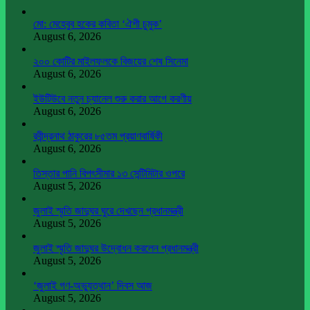
মো: মেহেবুব হকের কবিতা ‘ঐশী চুমুক’
August 6, 2026
২০০ কোটির মাইলফলকে বিজয়ের শেষ সিনেমা
August 6, 2026
ইউটিউবে নতুন চ্যানেল শুরু করার আগে করণীয়
August 6, 2026
রবীন্দ্রনাথ ঠাকুরের ৮৫তম প্রয়াণবার্ষিকী
August 6, 2026
তিস্তার পানি বিপৎসীমার ১৩ সেন্টিমিটার ওপরে
August 5, 2026
জুলাই স্মৃতি জাদুঘর ঘুরে দেখছেন প্রধানমন্ত্রী
August 5, 2026
জুলাই স্মৃতি জাদুঘর উদ্বোধন করলেন প্রধানমন্ত্রী
August 5, 2026
‘জুলাই গণ-অভ্যুত্থান’ দিবস আজ
August 5, 2026