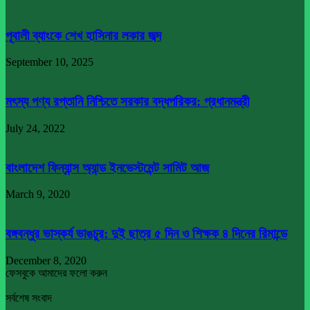
পূবালী ব্যাংকে শেখ হাসিনার লকার জব্দ
September 10, 2025
মৎস্য পণ্য রপ্তানি নিশ্চিতে সরকার বদ্ধপরিকর: প্রধানমন্ত্রী
July 24, 2022
বাংলাদেশ ফিন্যান্স অ্যান্ড ইনভেস্টমেন্ট সামিট আজ
March 9, 2020
বঙ্গবন্ধুর ভাস্কর্য ভাঙচুর: দুই ছাত্র ৫ দিন ও শিক্ষক ৪ দিনের রিমান্ডে
December 8, 2020
ফেসবুকে আমাদের ফলো করুন
সর্বশেষ সংবাদ