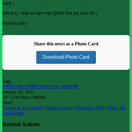
রয়েছে।
তিনি বলেন, আমরা যত দ্রুত সম্ভব ট্যুরিস্ট ভিসা চালু করতে চাই।
চিত্রদেশ//এইচ//
Share this news as a Photo Card
Download Photo Card
Tags
শিগগিরই ভারতে ট্যুরিস্ট ভিসা চালু হবে: দোরাইস্বামী
January 26, 2021
167
Less than a minute
Share
Facebook
X
LinkedIn
Pinterest
Skype
WhatsApp
Viber
Share via
Email
Print
Related Articles