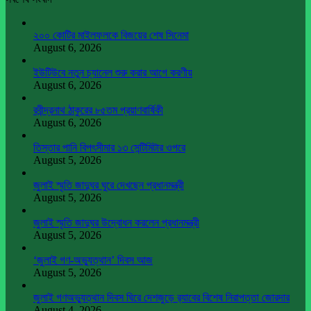
২০০ কোটির মাইলফলকে বিজয়ের শেষ সিনেমা
August 6, 2026
ইউটিউবে নতুন চ্যানেল শুরু করার আগে করণীয়
August 6, 2026
রবীন্দ্রনাথ ঠাকুরের ৮৫তম প্রয়াণবার্ষিকী
August 6, 2026
তিস্তার পানি বিপৎসীমার ১৩ সেন্টিমিটার ওপরে
August 5, 2026
জুলাই স্মৃতি জাদুঘর ঘুরে দেখছেন প্রধানমন্ত্রী
August 5, 2026
জুলাই স্মৃতি জাদুঘর উদ্বোধন করলেন প্রধানমন্ত্রী
August 5, 2026
‘জুলাই গণ-অভ্যুত্থান’ দিবস আজ
August 5, 2026
জুলাই গণঅভ্যুত্থান দিবস ঘিরে দেশজুড়ে র‌্যাবের বিশেষ নিরাপত্তা জোরদার
August 4, 2026