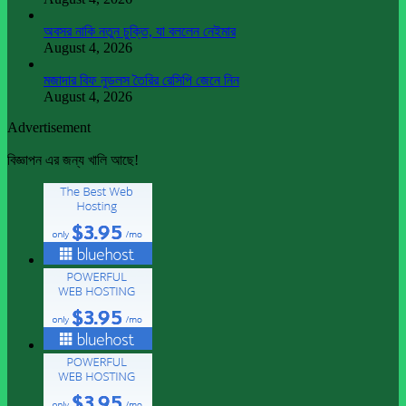
অবসর নাকি নতুন চুক্তি, যা বললেন নেইমার
August 4, 2026
মজাদার বিফ নুডলস তৈরির রেসিপি জেনে নিন
August 4, 2026
Advertisement
বিজ্ঞাপন এর জন্য খালি আছে!