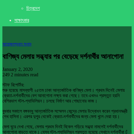
চিত্রদেশ
সাক্ষাৎকার
আয়োজন
প্রধান সংবাদ
বাণিজ্য মেলায় সন্ধ্যার পর বেড়েছে দর্শনার্থীর আনাগোনা
January 2, 2020
249
2 minutes read
স্টাফ রিপোর্টার:
শুরু হয়েছে মাসব্যাপী ২৫তম ঢাকা আন্তর্জাতিক বাণিজ্য মেলা। প্রথম দিনেই মেলায়
ক্রেতা-দর্শনার্থীদের বেশ আনাগোনা লক্ষ্য করা গেছে। তবে এখনও প্রস্তুত হয়নি
বেশিরভাগ স্টল-প্যাভিলিয়ন। চলছে নির্মাণ আর গোছানোর কাজ।
বুধবার সকালে বঙ্গবন্ধু আন্তর্জাতিক সম্মেলন কেন্দ্রে মেলার উদ্বোধন করেন প্রধানমন্ত্রী
শেখ হাসিনা। এরপর দুপুর থেকেই ক্রেতা-দর্শনার্থীদের জন্য মেলা খুলে দেয়া হয়।
মেলা ঘুরে দেখা গেছে, মেলায় প্রথম দিনই বিকেল গড়িয়ে সন্ধ্যা নামলেই দর্শনার্থীদের
আনাগোনা বাড়তে থাকে। যেসব স্টল-প্যাভিলিয়ন প্রস্তুত হয়েছে সেখানে দর্শনার্থীরা ঢুঁ