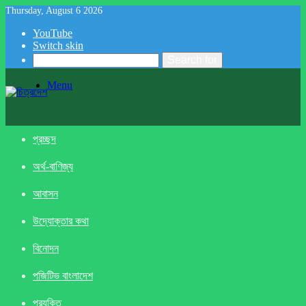
Thursday, August 6 2026
YouTube
Switch skin
Search for
Menu
প্রচ্ছদ
অর্থ-বাণিজ্য
আবাসন
উদ্যোক্তার কথা
বিনোদন
পজিটিভ বাংলাদেশ
প্রযুক্তি