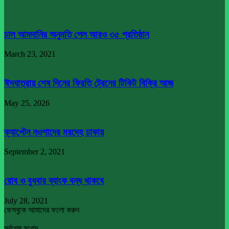
চাল আমদানির অনুমতি পেল আরও ৩৫ প্রতিষ্ঠান
March 23, 2021
ঈদযাত্রায় শেষ দিনের ফিরতি ট্রেনের টিকিট বিক্রি আজ
May 25, 2026
ক্যাপ্টেন নওশাদের মরদেহ ঢাকায়
September 2, 2021
রোব ও বুধবার ব্যাংক বন্ধ থাকবে
July 28, 2021
ফেসবুকে আমাদের ফলো করুন
সর্বশেষ সংবাদ