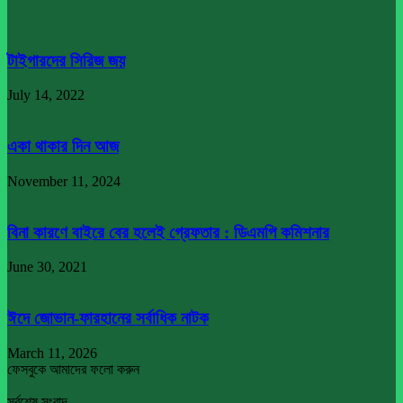
টাইগারদের সিরিজ জয়
July 14, 2022
একা থাকার দিন আজ
November 11, 2024
বিনা কারণে বাইরে বের হলেই গ্রেফতার : ডিএমপি কমিশনার
June 30, 2021
ঈদে জোভান-ফারহানের সর্বাধিক নাটক
March 11, 2026
ফেসবুকে আমাদের ফলো করুন
সর্বশেষ সংবাদ