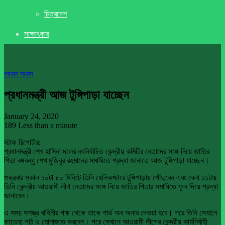
চিত্রদেশ
সাক্ষাৎকার
প্রধান সংবাদ
প্রধানমন্ত্রী আজ টুঙ্গিপাড়া যাচ্ছেন
January 24, 2020
189
Less than a minute
স্টাফ রিপোর্টার:
প্রধানমন্ত্রী শেখ হাসিনা দলের নবনির্বাচিত কেন্দ্রীয় কমিটির নেতাদের সঙ্গে নিয়ে জাতির
পিতা বঙ্গবন্ধু শেখ মুজিবুর রহমানের সমাধিতে শ্রদ্ধা জানাতে আজ টুঙ্গিপাড়া যাচ্ছেন।
শুক্রবার সকাল ১০টা ৪০ মিনিটে তিনি হেলিকপ্টারে টুঙ্গিপাড়ায় পৌঁছবেন এবং বেলা ১১টায়
তিনি কেন্দ্রীয় আওয়ামী লীগ নেতাদের সঙ্গে নিয়ে জাতির পিতার সমাধিতে ফুল দিয়ে শ্রদ্ধা
জানাবেন।
এ সময় সশস্ত্র বাহিনীর পক্ষ থেকে তাকে গার্ড অব অনার দেওয়া হবে। পরে তিনি সেখানে
ফাতেহা পাঠ ও মোনাজাত করবেন। পরে সেখানে আওয়ামী লীগের কেন্দ্রীয় কার্যনির্বাহী