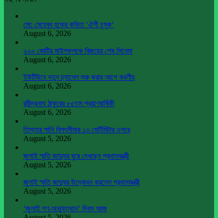
মো: মেহেবুব হকের কবিতা ‘ঐশী চুমুক’
August 6, 2026
২০০ কোটির মাইলফলকে বিজয়ের শেষ সিনেমা
August 6, 2026
ইউটিউবে নতুন চ্যানেল শুরু করার আগে করণীয়
August 6, 2026
রবীন্দ্রনাথ ঠাকুরের ৮৫তম প্রয়াণবার্ষিকী
August 6, 2026
তিস্তার পানি বিপৎসীমার ১৩ সেন্টিমিটার ওপরে
August 5, 2026
জুলাই স্মৃতি জাদুঘর ঘুরে দেখছেন প্রধানমন্ত্রী
August 5, 2026
জুলাই স্মৃতি জাদুঘর উদ্বোধন করলেন প্রধানমন্ত্রী
August 5, 2026
‘জুলাই গণ-অভ্যুত্থান’ দিবস আজ
August 5, 2026