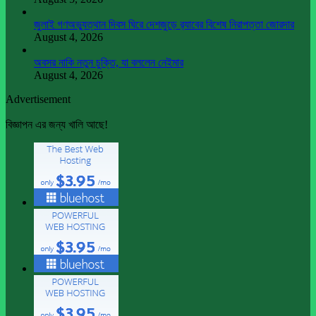
জুলাই গণঅভ্যুত্থান দিবস ঘিরে দেশজুড়ে র‌্যাবের বিশেষ নিরাপত্তা জোরদার
August 4, 2026
অবসর নাকি নতুন চুক্তি, যা বললেন নেইমার
August 4, 2026
Advertisement
বিজ্ঞাপন এর জন্য খালি আছে!