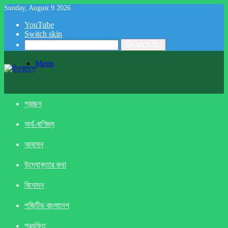
Sunday, August 9 2026
YouTube
Switch skin
Search for
Menu
প্রচ্ছদ
অর্থ-বাণিজ্য
আবাসন
উদ্যোক্তার কথা
বিনোদন
পজিটিভ বাংলাদেশ
প্রযুক্তি