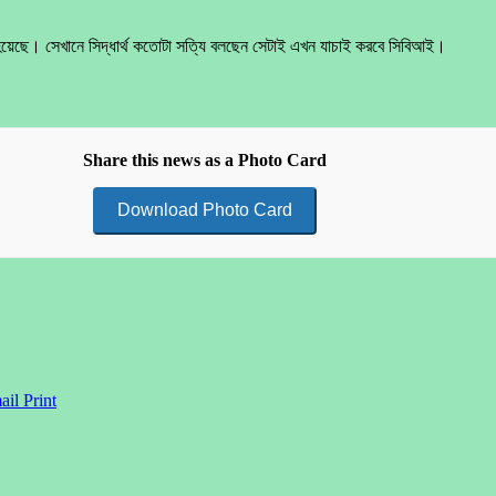
ত হয়েছে। সেখানে সিদ্ধার্থ কতোটা সত্যি বলছেন সেটাই এখন যাচাই করবে সিবিআই।
Share this news as a Photo Card
Download Photo Card
ail
Print