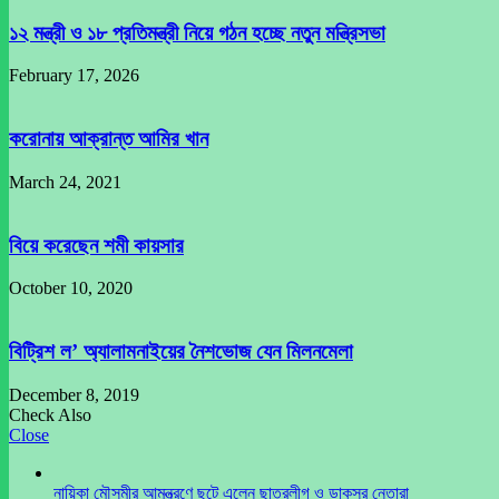
১২ মন্ত্রী ও ১৮ প্রতিমন্ত্রী নিয়ে গঠন হচ্ছে নতুন মন্ত্রিসভা
February 17, 2026
করোনায় আক্রান্ত আমির খান
March 24, 2021
বিয়ে করেছেন শমী কায়সার
October 10, 2020
বিট্রিশ ল’ অ্যালামনাইয়ের নৈশভোজ যেন মিলনমেলা
December 8, 2019
Check Also
Close
নায়িকা মৌসুমীর আমন্ত্রণে ছুটে এলেন ছাত্রলীগ ও ডাকসুর নেতারা