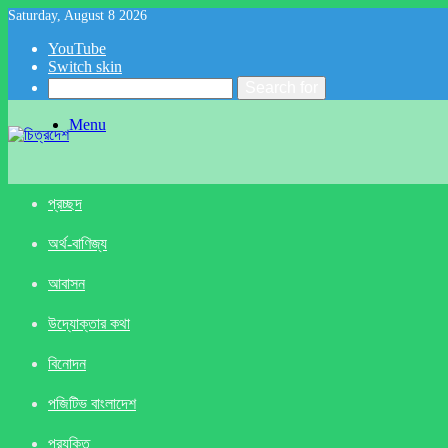
Saturday, August 8 2026
YouTube
Switch skin
Search for
Menu
প্রচ্ছদ
অর্থ-বাণিজ্য
আবাসন
উদ্যোক্তার কথা
বিনোদন
পজিটিভ বাংলাদেশ
প্রযুক্তি