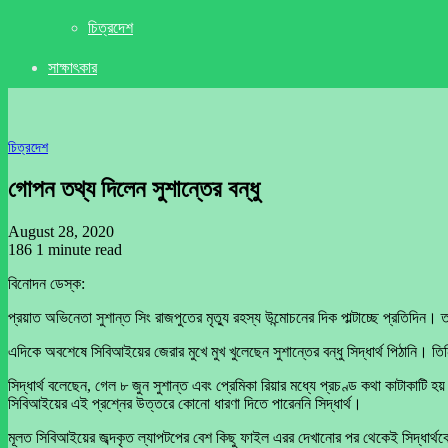
চিত্রদেশ
সাক্ষাৎকার
চিত্রদেশ
গোপন তথ্য দিলেন সুশান্তের বন্ধু
August 28, 2020
186
1 minute read
বিনোদন ডেস্ক:
প্রয়াত অভিনেতা সুশান্ত সিং রাজপুতের মৃত্যু রহস্য উন্মোচনের দিক পাল্টাচ্ছে প্রতিদ
এদিকে অবশেষে সিবিআইয়ের জেরার মুখে মুখ খুলেছেন সুশান্তের বন্ধু সিদ্ধার্থ পিঠানি। 
সিদ্ধার্থ বলেছেন, গেল ৮ জুন সুশান্ত এবং প্রেমিকা রিয়ার মধ্যে প্রচণ্ড কথা কাটাকাটি 
সিবিআইয়ের এই প্রশ্নের উত্তরে কোনো ধারণা দিতে পারেননি সিদ্ধার্থ।
মূলত সিবিআইয়ের জব্দকৃত ল্যাপটপের বেশ কিছু ফাইল এরর দেখানোর পর থেকেই সিদ্ধার্থক