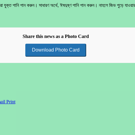
রা যুক্ত পানি পান করুন। সাধারণ অর্থে, ঈষদুষ্ণ পানি পান করুন। নাহলে জিভ পুড়ে যাওয়
Share this news as a Photo Card
Download Photo Card
ail
Print