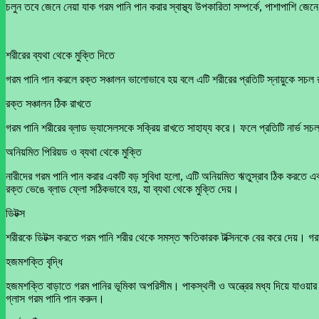
চলুন তবে জেনে নেয়া যাক গরম পানি পান করার স্বাস্থ্য উপকারিতা সম্পর্কে, পাশাপাশি জে
শরীরের ব্যথা থেকে মুক্তি দিতে
গরম পানি পান করলে রক্ত সঞ্চালন ভালোভাবে হয় বলে এটি শরীরের প্রতিটি স্নায়ুকে সচল রাখ
রক্ত সঞ্চালন ঠিক রাখতে
গরম পানি শরীরের ব্লাড ভ্যাসেলসকে সক্রিয় রাখতে সাহায্য করে। ফলে প্রতিটি নার্ভ সচ
অনিয়মিত পিরিয়ড ও ব্যথা থেকে মুক্তি
নারীদের গরম পানি পান করার একটি বড় সুবিধা হলো, এটি অনিয়মিত ঋতুস্রাব ঠিক করতে 
রক্ত ভেঙে ব্লাড ফ্লো সঠিকভাবে হয়, যা ব্যথা থেকে মুক্তি দেয়।
ডিটক্স
শরীরকে ডিটক্স করতে গরম পানি শরীর থেকে সমস্ত ক্ষতিকারক টক্সিনকে বের করে দেয়। গরম প
হজমশক্তি বৃদ্ধি
হজমশক্তি বাড়াতে গরম পানির ভূমিকা অপরিসীম। পাকস্থলী ও অন্ত্রের মধ্য দিয়ে যাওয়ার
গ্লাস গরম পানি পান করুন।