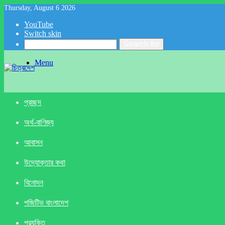
Thursday, August 6 2026
YouTube
Switch skin
Search for
Menu
প্রচ্ছদ
অর্থ-বাণিজ্য
আবাসন
উদ্যোক্তার কথা
বিনোদন
পজিটিভ বাংলাদেশ
প্রযুক্তি