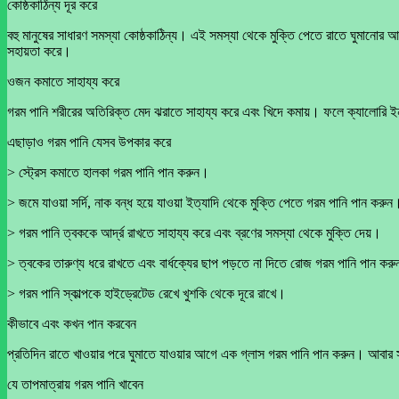
কোষ্ঠকাঠিন্য দূর করে
বহু মানুষের সাধারণ সমস্যা কোষ্ঠকাঠিন্য। এই সমস্যা থেকে মুক্তি পেতে রাতে ঘুমানোর আগ
সহায়তা করে।
ওজন কমাতে সাহায্য করে
গরম পানি শরীরের অতিরিক্ত মেদ ঝরাতে সাহায্য করে এবং খিদে কমায়। ফলে ক্যালোরি ই
এছাড়াও গরম পানি যেসব উপকার করে
> স্ট্রেস কমাতে হালকা গরম পানি পান করুন।
> জমে যাওয়া সর্দি, নাক বন্ধ হয়ে যাওয়া ইত্যাদি থেকে মুক্তি পেতে গরম পানি পান করুন
> গরম পানি ত্বককে আর্দ্র রাখতে সাহায্য করে এবং ব্রণের সমস্যা থেকে মুক্তি দেয়।
> ত্বকের তারুণ্য ধরে রাখতে এবং বার্ধক্যের ছাপ পড়তে না দিতে রোজ গরম পানি পান কর
> গরম পানি স্কাল্পকে হাইড্রেটেড রেখে খুশকি থেকে দূরে রাখে।
কীভাবে এবং কখন পান করবেন
প্রতিদিন রাতে খাওয়ার পরে ঘুমাতে যাওয়ার আগে এক গ্লাস গরম পানি পান করুন। আবার 
যে তাপমাত্রায় গরম পানি খাবেন