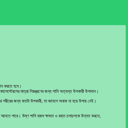
 পান করতে হবে।
কোলেস্টেরলের মাত্রা নিয়ন্ত্রণের জন্য পানি অত্যন্ত উপকারী উপাদান।
দের শরীরের জন্য কতটা উপকারী, তা জানলে অবাক না হয়ে উপায় নেই।
া বয়ে আনতে পারে। উষ্ণ পানি হজম ক্ষমতা ও রক্ত চলাচলকে উন্নত করতে,