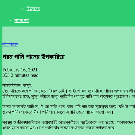
চিত্রদেশ
সাক্ষাৎকার
লাইফস্টাইল
গরম পানি পানের উপকারিতা
February 16, 2021
353
2 minutes read
লাইফস্টাইল ডেস্ক:
বেঁচে থাকতে হলে পানির কোনো বিকল্প নেই। তাইতো বলা হয়ে থাকে, পানির অপর নাম জী
চিকিৎসকদের মতে, সুস্থ শরীরের জন্য প্রতিদিন পর্যাপ্ত পানি পান অত্যন্ত প্রয়োজন। শরী
আমরা অনেকেই জানি না, ঠাণ্ডা নাকি গরম কোন পানি পান করা স্বাস্থ্যের জন্য বেশি 
ঠাণ্ডা পানির পরিবর্তে উষ্ণ পানি পান করলে আপনি পেতে পারেন ভালো ফল।
স্বাস্থ্য ও জীবনধারাবিষয়ক ওয়েবসাইট বোল্ডস্কাইয়ের প্রতিবেদনে বলা হয়েছে, গবেষকদের 
ওজন হ্রাস করতে এবং রোগ প্রতিরোধ ক্ষমতাকে উন্নত করতে সহায়তা করে।