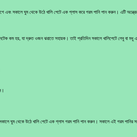
ে এবং সকালে ঘুম থেকে উঠে খালি পেটে এক গ্লাস করে গরম পানি পান করুন। এটি অন্ত্রের মধ্য
নটেক কম হয়, যা দ্রুত ওজন ঝরাতে সহায়ক। তাই প্রতিদিন সকালে খালিপেটে লেবু বা মধু 
।
ুন।
সকালে ঘুম থেকে উঠে খালি পেটে এক গ্লাস গরম পানি পান করুন। সকালে এই গরম পানির সঙ্গ