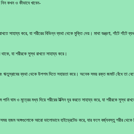
নে নিন কখন ও কীভাবে খাবেন-
তে সাহায্য করে, যা শরীরের বিভিন্ন ব্যথা থেকে মুক্তি দেয়। মাথা যন্ত্রণা, গাঁটে গাঁটে ব্
ল থাকে, যা শরীরকে সুস্থ রাখতে সাহায্য করে।
এবং ঋতুস্রাবের ব্যথা থেকে উপশম দিতে সহায়তা করে। অনেক সময় রক্ত জমাট বেঁধে তা ব
ানি ঘাম ও মূত্রের মধ্য দিয়ে শরীরের টক্সিন দূর করতে সাহায্য করে, যা শরীরকে সুস্থ রা
 সময় হজম অঙ্গগুলোকে আরো ভালোভাবে হাইড্রেটেড করে, যার ফলে বর্জ্যবস্তু শরীর থেকে 