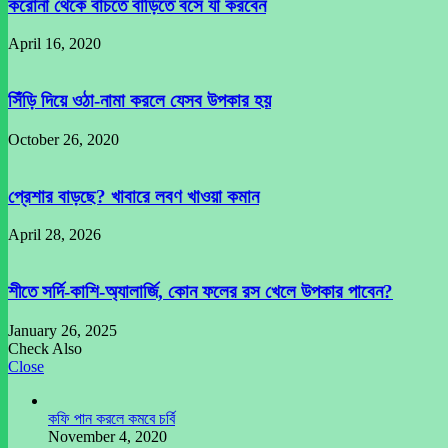
করোনা থেকে বাঁচতে বাড়িতে বসে যা করবেন
April 16, 2020
সিঁড়ি দিয়ে ওঠা-নামা করলে যেসব উপকার হয়
October 26, 2020
প্রেশার বাড়ছে? খাবারে লবণ খাওয়া কমান
April 28, 2026
শীতে সর্দি-কাশি-অ্যালার্জি, কোন ফলের রস খেলে উপকার পাবেন?
January 26, 2025
Check Also
Close
কফি পান করলে কমবে চর্বি
November 4, 2020