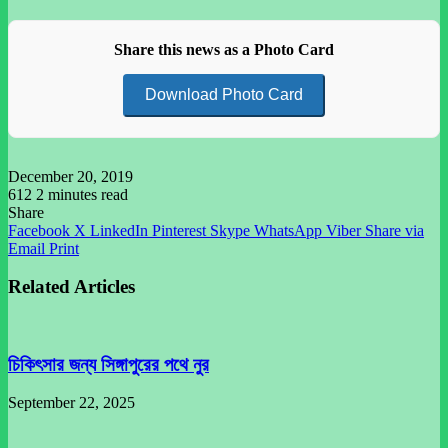
Share this news as a Photo Card
Download Photo Card
December 20, 2019
612
2 minutes read
Share
Facebook
X
LinkedIn
Pinterest
Skype
WhatsApp
Viber
Share via
Email
Print
Related Articles
চিকিৎসার জন্য সিঙ্গাপুরের পথে ‍নুর
September 22, 2025