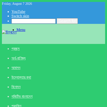
Friday, August 7 2026
YouTube
Switch skin
Search for
Menu
প্রচ্ছদ
অর্থ-বাণিজ্য
আবাসন
উদ্যোক্তার কথা
বিনোদন
পজিটিভ বাংলাদেশ
প্রযুক্তি