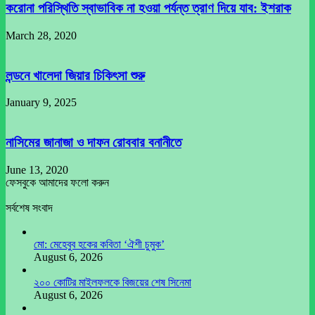
করোনা পরিস্থিতি স্বাভাবিক না হওয়া পর্যন্ত ত্রাণ দিয়ে যাব: ইশরাক
March 28, 2020
লন্ডনে খালেদা জিয়ার চিকিৎসা শুরু
January 9, 2025
নাসিমের জানাজা ও দাফন রোববার বনানীতে
June 13, 2020
ফেসবুকে আমাদের ফলো করুন
সর্বশেষ সংবাদ
মো: মেহেবুব হকের কবিতা ‘ঐশী চুমুক’
August 6, 2026
২০০ কোটির মাইলফলকে বিজয়ের শেষ সিনেমা
August 6, 2026