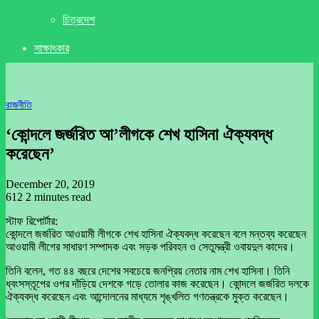
চিত্রদেশ
সাক্ষাৎকার
রাজনীতি
‘কোন্দলে জর্জরিত আ’লীগকে শেখ হাসিনা ঐক্যবদ্ধ
করেছেন’
December 20, 2019
612
2 minutes read
স্টাফ রিপোর্টার:
কোন্দলে জর্জরিত আওয়ামী লীগকে শেখ হাসিনা ঐক্যবদ্ধ করেছেন বলে মন্তব্য করেছেন
আওয়ামী লীগের সাধারণ সম্পাদক এবং সড়ক পরিবহন ও সেতুমন্ত্রী ওবায়দুল কাদের।
তিনি বলেন, গত ৪৪ বছরে দেশের সবচেয়ে জনপ্রিয় নেতার নাম শেখ হাসিনা। তিনি
ধ্বংসস্তূপের ওপর দাঁড়িয়ে দেশকে গড়ে তোলার কাজ করেছেন। কোন্দলে জর্জরিত দলকে
ঐক্যবদ্ধ করেছেন এবং আন্দোলনের মাধ্যমে শৃঙ্খলিত গণতন্ত্রকে মুক্ত করেছেন।