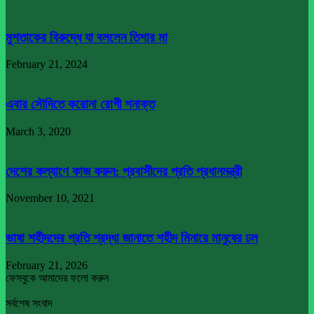
মুশতাকের বিরুদ্ধে যা বললেন তিশার মা
February 21, 2024
এবার সৌ‌দিতে করোনা রোগী শনাক্ত
March 3, 2020
দেশের কল্যাণে কাজ করুন: প্রবাসীদের প্রতি প্রধানমন্ত্রী
November 10, 2021
ভাষা শহীদদের প্রতি শ্রদ্ধা জানাতে শহীদ মিনারে মানুষের ঢল
February 21, 2026
ফেসবুকে আমাদের ফলো করুন
সর্বশেষ সংবাদ