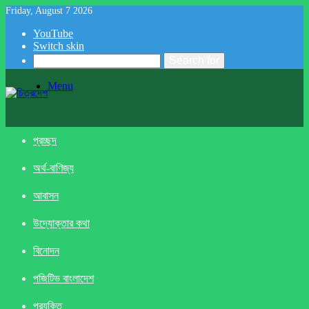
Friday, August 7 2026
YouTube
Switch skin
Search for
Menu
প্রচ্ছদ
অর্থ-বাণিজ্য
আবাসন
উদ্যোক্তার কথা
বিনোদন
পজিটিভ বাংলাদেশ
প্রযুক্তি