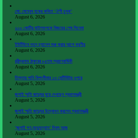
মো: মেহেবুব হকের কবিতা ‘ঐশী চুমুক’
August 6, 2026
২০০ কোটির মাইলফলকে বিজয়ের শেষ সিনেমা
August 6, 2026
ইউটিউবে নতুন চ্যানেল শুরু করার আগে করণীয়
August 6, 2026
রবীন্দ্রনাথ ঠাকুরের ৮৫তম প্রয়াণবার্ষিকী
August 6, 2026
তিস্তার পানি বিপৎসীমার ১৩ সেন্টিমিটার ওপরে
August 5, 2026
জুলাই স্মৃতি জাদুঘর ঘুরে দেখছেন প্রধানমন্ত্রী
August 5, 2026
জুলাই স্মৃতি জাদুঘর উদ্বোধন করলেন প্রধানমন্ত্রী
August 5, 2026
‘জুলাই গণ-অভ্যুত্থান’ দিবস আজ
August 5, 2026