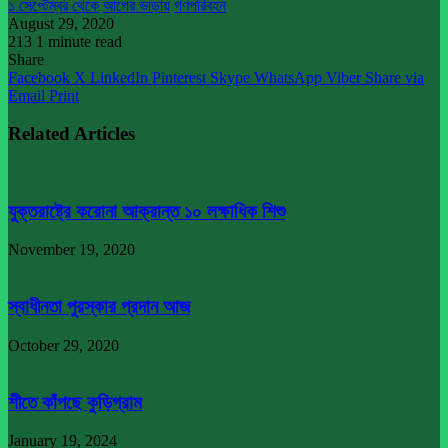
১ সেপ্টেম্বর থেকে
আগের ভাড়ায়
গণপরিবহন
August 29, 2020
213
1 minute read
Share
Facebook
X
LinkedIn
Pinterest
Skype
WhatsApp
Viber
Share via
Email
Print
Related Articles
যুক্তরাষ্ট্রে করোনা আক্রান্ত ১০ লক্ষাধিক শিশু
November 19, 2020
স্বাধীনতা পুরস্কার প্রদান আজ
October 29, 2020
শীতে কাঁপছে কুড়িগ্রাম
January 19, 2024