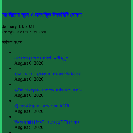
আ’লীগের শ্রম ও জনশক্তি উপকমিটি ঘোষণা
January 13, 2021
ফেসবুকে আমাদের ফলো করুন
সর্বশেষ সংবাদ
মো: মেহেবুব হকের কবিতা ‘ঐশী চুমুক’
August 6, 2026
২০০ কোটির মাইলফলকে বিজয়ের শেষ সিনেমা
August 6, 2026
ইউটিউবে নতুন চ্যানেল শুরু করার আগে করণীয়
August 6, 2026
রবীন্দ্রনাথ ঠাকুরের ৮৫তম প্রয়াণবার্ষিকী
August 6, 2026
তিস্তার পানি বিপৎসীমার ১৩ সেন্টিমিটার ওপরে
August 5, 2026