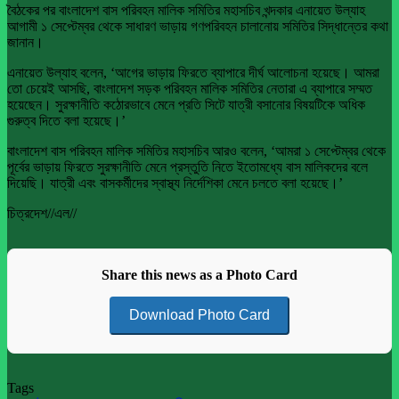
বৈঠকের পর বাংলাদেশ বাস পরিবহন মালিক সমিতির মহাসচিব খন্দকার এনায়েত উল্যাহ
আগামী ১ সেপ্টেম্বর থেকে সাধারণ ভাড়ায় গণপরিবহন চালানোয় সমিতির সিদ্ধান্তের কথা
জানান।
এনায়েত উল্যাহ বলেন, ‘আগের ভাড়ায় ফিরতে ব্যাপারে দীর্ঘ আলোচনা হয়েছে। আমরা
তো চেয়েই আসছি, বাংলাদেশ সড়ক পরিবহন মালিক সমিতির নেতারা এ ব্যাপারে সম্মত
হয়েছেন। সুরক্ষানীতি কঠোরভাবে মেনে প্রতি সিটে যাত্রী বসানোর বিষয়টিকে অধিক
গুরুত্ব দিতে বলা হয়েছে।’
বাংলাদেশ বাস পরিবহন মালিক সমিতির মহাসচিব আরও বলেন, ‘আমরা ১ সেপ্টেম্বর থেকে
পূর্বের ভাড়ায় ফিরতে সুরক্ষানীতি মেনে প্রস্তুতি নিতে ইতোমধ্যে বাস মালিকদের বলে
দিয়েছি। যাত্রী এবং বাসকর্মীদের স্বাস্থ্য নির্দেশিকা মেনে চলতে বলা হয়েছে।’
চিত্রদেশ//এল//
Share this news as a Photo Card
Download Photo Card
Tags