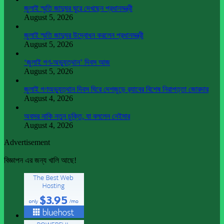
জুলাই স্মৃতি জাদুঘর ঘুরে দেখছেন প্রধানমন্ত্রী
August 5, 2026
জুলাই স্মৃতি জাদুঘর উদ্বোধন করলেন প্রধানমন্ত্রী
August 5, 2026
‘জুলাই গণ-অভ্যুত্থান’ দিবস আজ
August 5, 2026
জুলাই গণঅভ্যুত্থান দিবস ঘিরে দেশজুড়ে র‌্যাবের বিশেষ নিরাপত্তা জোরদার
August 4, 2026
অবসর নাকি নতুন চুক্তি, যা বললেন নেইমার
August 4, 2026
Advertisement
বিজ্ঞাপন এর জন্য খালি আছে!