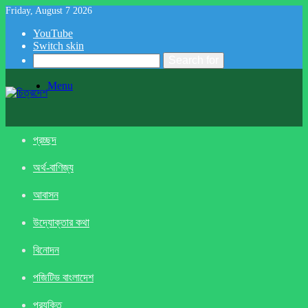
Friday, August 7 2026
YouTube
Switch skin
Search for
Menu
প্রচ্ছদ
অর্থ-বাণিজ্য
আবাসন
উদ্যোক্তার কথা
বিনোদন
পজিটিভ বাংলাদেশ
প্রযুক্তি