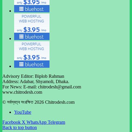
Advisory Editor: Biplob Rahman
Address: Adabar, Shyamoli, Dhaka.
For News: E-mail: chitrodesh@gmail.com
www.chitrodesh.com
© সর্বস্বত্ব সংরক্ষিত 2026 Chitrodesh.com
YouTube
Facebook
X
WhatsApp
Telegram
Back to top button