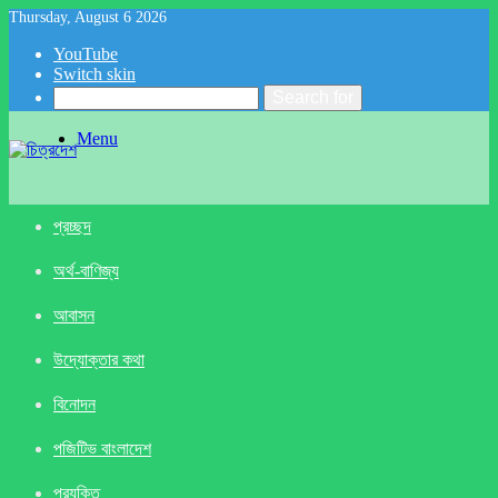
Thursday, August 6 2026
YouTube
Switch skin
Search for
Menu
প্রচ্ছদ
অর্থ-বাণিজ্য
আবাসন
উদ্যোক্তার কথা
বিনোদন
পজিটিভ বাংলাদেশ
প্রযুক্তি