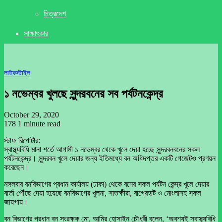
চিত্রদেশ
সাক্ষাৎকার
লাইফস্টাইল
১ নভেম্বর খুলছে সুন্দরবনের সব পর্যটনকেন্দ্র
October 29, 2020
178
1 minute read
স্টাফ রিপোর্টার:
স্বাস্থ্যবিধি মানা শর্তে আগামী ১ নভেম্বর থেকে খুলে দেয়া হচ্ছে সুন্দরবনবনের সকল
পর্যটনকেন্দ্র। সুন্দরবন খুলে দেয়ার জন্য ইতিমধ্যে বন অধিদপ্তর একটি গেজেটও প্রণয়ন
করেছেন।
মঙ্গলবার বনবিভাগের প্রধান কার্যালয় (ঢাকা) থেকে বনের সকল পর্যটন কেন্দ্র খুলে দেয়ার
বার্তা পৌঁছে দেয়া হয়েছে বনবিভাগের খুলনা, সাতক্ষীরা, বাগেরহাট ও মোংলাসহ সকল
জায়গায়।
বন বিভাগের প্রধান বন সংরক্ষক মো. আমির হোসাইন চৌধুরী বলেন, ‘অবশ্যই স্বাস্থ্যবিধি