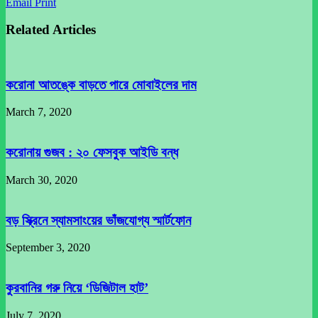
Email
Print
Related Articles
করোনা আতঙ্কে বাড়তে পারে মোবাইলের দাম
March 7, 2020
করোনায় গুজব : ২০ ফেসবুক আইডি বন্ধ
March 30, 2020
বড় স্ক্রিনে স্যামসাংয়ের ভাঁজযোগ্য স্মার্টফোন
September 3, 2020
কুরবানির গরু নিয়ে ‘ডিজিটাল হাট’
July 7, 2020