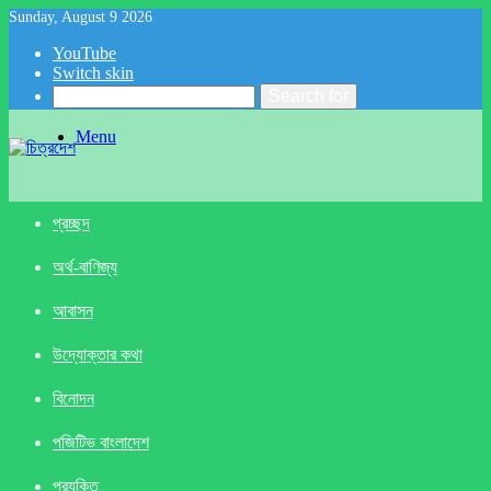
Sunday, August 9 2026
YouTube
Switch skin
Search for
Menu
প্রচ্ছদ
অর্থ-বাণিজ্য
আবাসন
উদ্যোক্তার কথা
বিনোদন
পজিটিভ বাংলাদেশ
প্রযুক্তি