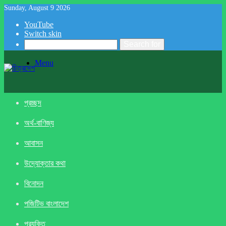
Sunday, August 9 2026
YouTube
Switch skin
Search for
Menu
প্রচ্ছদ
অর্থ-বাণিজ্য
আবাসন
উদ্যোক্তার কথা
বিনোদন
পজিটিভ বাংলাদেশ
প্রযুক্তি