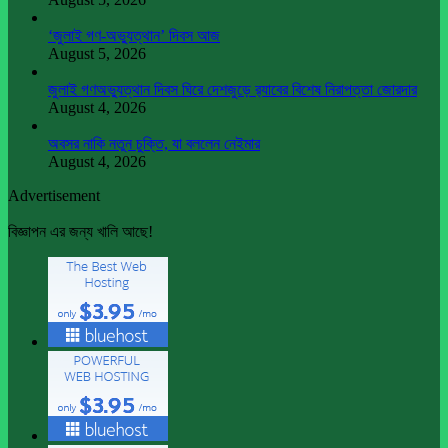
‘জুলাই গণ-অভ্যুত্থান’ দিবস আজ
August 5, 2026
জুলাই গণঅভ্যুত্থান দিবস ঘিরে দেশজুড়ে র‌্যাবের বিশেষ নিরাপত্তা জোরদার
August 4, 2026
অবসর নাকি নতুন চুক্তি, যা বললেন নেইমার
August 4, 2026
Advertisement
বিজ্ঞাপন এর জন্য খালি আছে!