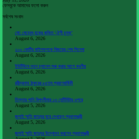
ফেসবুকে আমাদের ফলো করুন
সর্বশেষ সংবাদ
মো: মেহেবুব হকের কবিতা ‘ঐশী চুমুক’
August 6, 2026
২০০ কোটির মাইলফলকে বিজয়ের শেষ সিনেমা
August 6, 2026
ইউটিউবে নতুন চ্যানেল শুরু করার আগে করণীয়
August 6, 2026
রবীন্দ্রনাথ ঠাকুরের ৮৫তম প্রয়াণবার্ষিকী
August 6, 2026
তিস্তার পানি বিপৎসীমার ১৩ সেন্টিমিটার ওপরে
August 5, 2026
জুলাই স্মৃতি জাদুঘর ঘুরে দেখছেন প্রধানমন্ত্রী
August 5, 2026
জুলাই স্মৃতি জাদুঘর উদ্বোধন করলেন প্রধানমন্ত্রী
August 5, 2026