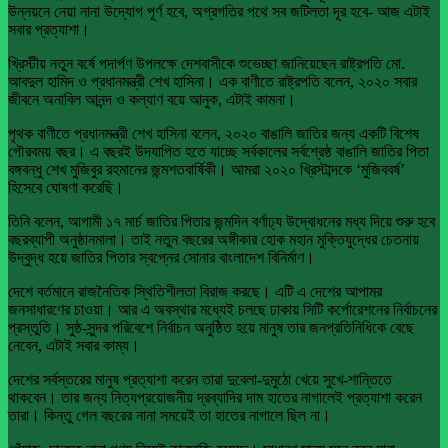
উন্নয়নে নেয়া নানা উদ্যোগ পূর্ণ হবে, অগ্রগতির পথে সব জটিলতা দূর হবে- আজ এটাই
সবার প্রত্যাশা।
খ্রিস্টীয় নতুন বর্ষে পদার্পণ উপলক্ষে দেশবাসীকে শুভেচ্ছা জানিয়েছেন রাষ্ট্রপতি মো.
আবদুল হামিদ ও প্রধানমন্ত্রী শেখ হাসিনা। এক বাণীতে রাষ্ট্রপতি বলেন, ২০২০ সবার
জীবনে অনাবিল আনন্দ ও কল্যাণ বয়ে আনুক, এটাই কামনা।
পৃথক বাণীতে প্রধানমন্ত্রী শেখ হাসিনা বলেন, ২০২০ বাঙালি জাতির জন্য একটি বিশেষ
গৌরবময় বছর। এ বছরই উদযাপিত হতে যাচ্ছে সর্বকালের সর্বশ্রেষ্ঠ বাঙালি জাতির পিতা
বঙ্গবন্ধু শেখ মুজিবুর রহমানের জন্মশতবার্ষিকী। আমরা ২০২০ খ্রিস্টাব্দকে ‘মুজিববর্ষ’
হিসেবে ঘোষণা করেছি।
তিনি বলেন, আগামী ১৭ মার্চ জাতির পিতার জন্মদিন বর্ণাঢ্য উদ্বোধনের মধ্য দিয়ে শুরু হবে
বছরব্যাপী অনুষ্ঠানমালা। তাই নতুন বছরের অঙ্গীকার হোক মহান মুক্তিযুদ্ধের চেতনায়
উদ্বুদ্ধ হয়ে জাতির পিতার স্বপ্নের সোনার বাংলাদেশ বিনির্মাণ।
দেশে বর্তমানে রাজনৈতিক স্থিতিশীলতা বিরাজ করছে। এটি এ দেশের আপামর
জনসাধারণের চাওয়া। আর এ অবস্থার মধ্যেই চলছে ঢাকায় সিটি কর্পোরেশনের নির্বাচনের
প্রস্তুতি। সুষ্ঠ-সুন্দর পরিবেশে নির্বাচন অনুষ্ঠিত হয়ে মানুষ তার জনপ্রতিনিধিকে বেছে
নেবেন, এটাই সবার কাম্য।
দেশের সর্বস্তরের মানুষ প্রত্যাশা করেন তারা দুবেলা-দুমুঠো খেয়ে সুখে-শান্তিতে
থাকবেন। তার জন্য নিত্যপ্রয়োজনীয় দ্রব্যাদির দাম হাতের নাগালেই প্রত্যাশা করেন
তারা। কিন্তু গেল বছরের নানা সময়েই তা হাতের নাগালে ছিল না।