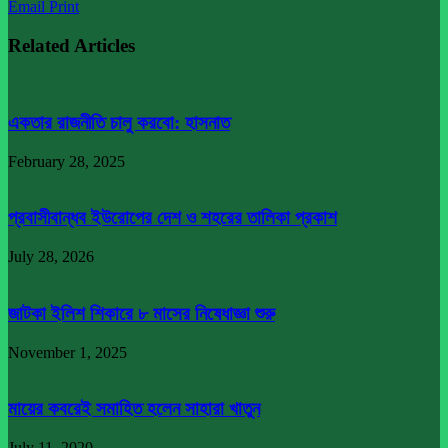
Email
Print
Related Articles
একতার রাজনীতি চালু করবো: হাসনাত
February 28, 2025
প্রবাসীবান্ধব ইউরোপের দেশ ও শহরের তালিকা প্রকাশ
July 28, 2026
জাটকা ইলিশ শিকারে ৮ মাসের নিষেধাজ্ঞা শুরু
November 1, 2025
মায়ের কবরেই সমাহিত হলেন সাহারা খাতুন
July 11, 2020