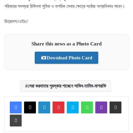
পরিবারের সদস্যরা চিকিৎসা সুবিধা ও নাগরিক সেবার ক্ষেত্রে সর্বোচ্চ অগ্রাধিকার পাবেন।
চিত্রদেশ//এইচ//
Share this news as a Photo Card
Download Photo Card
সেরা করদাতার পুরস্কার পাচ্ছেন সাকিব-তামিম-মাশরাফি
Facebook
X
LinkedIn
Pinterest
Skype
WhatsApp
Viber
Share via Email
Print