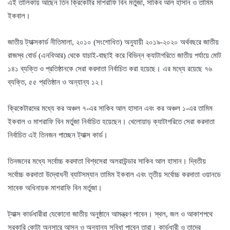
এই তালিকায় আছেন তিন ক্রিকেটার মাশরাফি বিন মর্তুজা, সাকিব আল হাসান ও তামিম
ইকবাল।
জাতীয় ট্যাক্সকার্ড নীতিমালা, ২০১০ (সংশোধিত) অনুযায়ী ২০১৯-২০২০ অর্থবছরে জাতীয়
রাজস্ব বোর্ড (এনবিআর) থেকে যাচাই-বাছাই করে বিভিন্ন ক্যাটাগরিতে জাতীয় পর্যায়ে মোট
১৪১ ব্যক্তি ও প্রতিষ্ঠানকে সেরা করদাতা নির্বাচিত করা হয়েছে। এর মধ্যে রয়েছে ৭৬
ব্যক্তি, ৫৫ প্রতিষ্ঠান ও অন্যান্য ১২।
ক্রিকেটারদের মধ্যে কর অঞ্চল ৭-এর সাকিব আল হাসান এবং কর অঞ্চল ১-এর তামিম
ইকবাল ও মাশরাফি বিন মর্তুজা নির্বাচিত হয়েছেন। খেলোয়াড় ক্যাটাগরিতে সেরা করদাতা
নির্বাচিত এই তিনজন পাচ্ছেন ট্যাক্স কার্ড।
তিনজনের মধ্যে সর্বোচ্চ করদাতা বিশ্বসেরা অলরাউন্ডার সাকিব আল হাসান। দ্বিতীয়
সর্বোচ্চ করদাতা উদ্বোধনী ব্যাটসম্যান তামিম ইকবাল এবং তৃতীয় সর্বোচ্চ করদাতা ওয়ানডে
সাবেক অধিনায়ক মাশরাফি বিন মর্তুজা।
ট্যাক্স কার্ডধারীরা যেকোনো জাতীয় অনুষ্ঠানে আমন্ত্রণ পাবেন। স্থল, জল ও আকাশপথে
সরকারি কোটা অনুসারে আসন ও অন্যান্য সুবিধা পাবেন তারা। কার্ডধারী ও তাদের