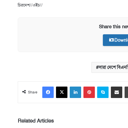
চিত্রদেশ//এইচ//
Share this n
Downl
সারা দেশে বিএন
Facebook
X
LinkedIn
Pinterest
Skype
Share via Email
Share
Related Articles