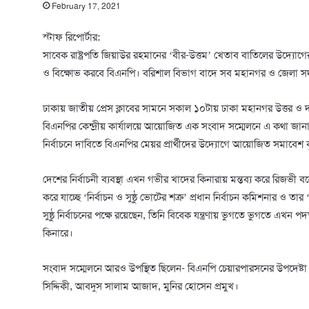
February 17, 2021
স্টাফ রিপোর্টার:
সাবেক রাষ্ট্রপতি জিয়াউর রহমানের ‘বীর-উত্তম’ খেতাব বাতিলের উদ্য
ও বিক্ষোভ করবে বিএনপি। বরিশাল বিভাগ বাদে সব মহানগর ও জেলা সদ
ঢাকায় জাতীয় প্রেস ক্লাবের সামনে সকাল ১০টায় ঢাকা মহানগর উত্তর ও দক
বিএনপির কেন্দ্রীয় কার্যালয়ে আয়োজিত এক সংবাদ সম্মেলনে এ কথা জানান 
নির্বাচনে দাবিতে বিএনপির মেয়র প্রার্থীদের উদ্যোগে আয়োজিত সমাবেশ 
দেশের নির্বাচনী ব্যবস্থা এখন গভীর খাদের কিনারায় মন্তব্য করে রিজভী বল
করে যাচ্ছে ‘নির্বাচন ও সুষ্ঠু ভোটের শত্রু’ প্রধান নির্বাচন কমিশনার ও 
সুষ্ঠু নির্বাচনের পক্ষে রয়েছেন, তিনি বিবেক যন্ত্রণায় ভুগতে ভুগতে এখন 
কিনারে।
সংবাদ সম্মেলনে আরও উপস্থিত ছিলেন- বিএনপি চেয়ারপারসনের উপদেষ্টা
সিদ্দিকী, আবদুস সালাম আজাদ, মুনির হোসেন প্রমুখ।