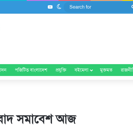
YouTube
Switch skin
োদন
পজিটিভ বাংলাদেশ
প্রযুক্তি
বইমেলা
মুক্তমত
রাজনী
তিবাদ সমাবেশ আজ