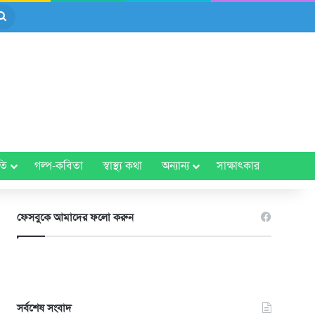
Search
for
তি
গল্প-কবিতা
স্বাস্থ্য কথা
অন্যান্য
সাক্ষাৎকার
ফেসবুকে আমাদের ফলো করুন
সর্বশেষ সংবাদ