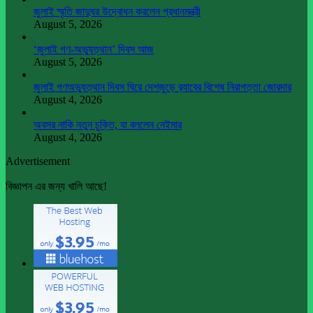
জুলাই স্মৃতি জাদুঘর উদ্বোধন করলেন প্রধানমন্ত্রী
August 5, 2026
‘জুলাই গণ-অভ্যুত্থান’ দিবস আজ
August 5, 2026
জুলাই গণঅভ্যুত্থান দিবস ঘিরে দেশজুড়ে র‌্যাবের বিশেষ নিরাপত্তা জোরদার
August 4, 2026
অবসর নাকি নতুন চুক্তি, যা বললেন নেইমার
August 4, 2026
Advertisement
বিজ্ঞাপন এর জন্য খালি আছে!