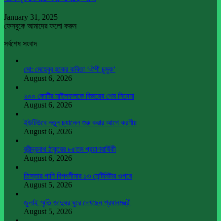
January 31, 2025
ফেসবুকে আমাদের ফলো করুন
সর্বশেষ সংবাদ
মো: মেহেবুব হকের কবিতা ‘ঐশী চুমুক’
August 6, 2026
২০০ কোটির মাইলফলকে বিজয়ের শেষ সিনেমা
August 6, 2026
ইউটিউবে নতুন চ্যানেল শুরু করার আগে করণীয়
August 6, 2026
রবীন্দ্রনাথ ঠাকুরের ৮৫তম প্রয়াণবার্ষিকী
August 6, 2026
তিস্তার পানি বিপৎসীমার ১৩ সেন্টিমিটার ওপরে
August 5, 2026
জুলাই স্মৃতি জাদুঘর ঘুরে দেখছেন প্রধানমন্ত্রী
August 5, 2026