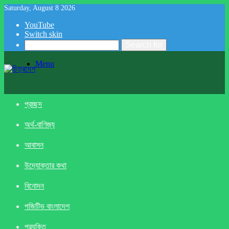
Saturday, August 8 2026
YouTube
Switch skin
Search for
Menu
প্রচ্ছদ
অর্থ-বাণিজ্য
আবাসন
উদ্যোক্তার কথা
বিনোদন
পজিটিভ বাংলাদেশ
প্রযুক্তি