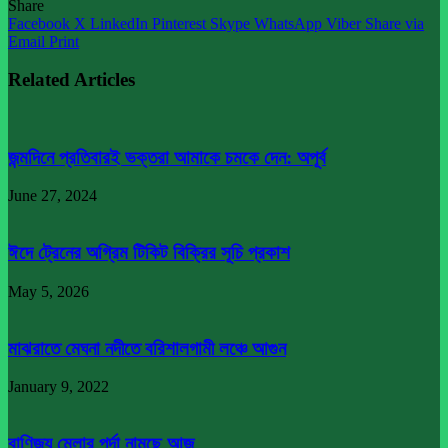
Share
Facebook
X
LinkedIn
Pinterest
Skype
WhatsApp
Viber
Share via
Email
Print
Related Articles
জন্মদিনে প্রতিবারই ভক্তরা আমাকে চমকে দেন: অপূর্ব
June 27, 2024
ঈদে ট্রেনের অগ্রিম টিকিট বিক্রির সূচি প্রকাশ
May 5, 2026
মাঝরাতে মেঘনা নদীতে বরিশালগামী লঞ্চে আগুন
January 9, 2022
বাণিজ্য মেলার পর্দা নামছে আজ