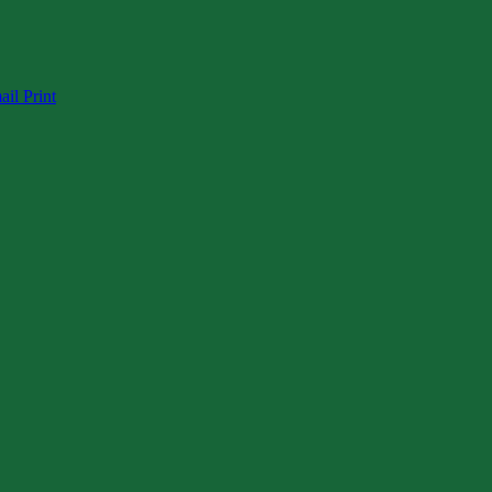
ail
Print