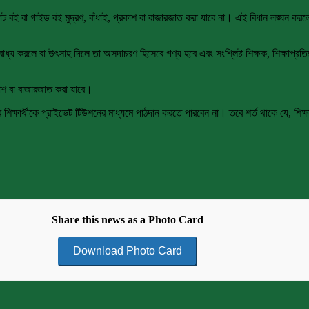
 বা গাইড বই মুদ্রণ, বাঁধাই, প্রকাশ বা বাজারজাত করা যাবে না। এই বিধান লঙ্ঘন করলে অনূর
্য করলে বা উৎসাহ দিলে তা অসদাচরণ হিসেবে গণ্য হবে এবং সংশ্লিষ্ট শিক্ষক, শিক্ষাপ্রতিষ্ঠ
কাশ বা বাজারজাত করা যাবে।
শিক্ষার্থীকে প্রাইভেট টিউশনের মাধ্যমে পাঠদান করতে পারবেন না। তবে শর্ত থাকে যে, শিক্ষ
Share this news as a Photo Card
Download Photo Card