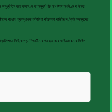
্ধ্ব তিন বছর কারাদণ্ড বা অনূর্ধ্ব পাঁচ লাখ টাকা অর্থদণ্ড বা উভয়
ানের প্রধান, ব্যবস্থাপনা কমিটি বা পরিচালনা কমিটির সংশ্লিষ্ট সদস্যদের
াপ্রতিষ্ঠানে পিছিয়ে পড়া শিক্ষার্থীদের শনাক্ত করে অভিভাবকদের লিখিত