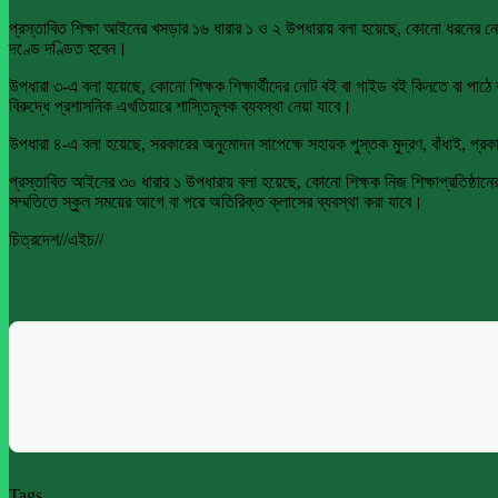
প্রস্তাবিত শিক্ষা আইনের খসড়ার ১৬ ধারার ১ ও ২ উপধারায় বলা হয়েছে, কোনো ধরনের নোট বই
দণ্ডে দণ্ডিত হবেন।
উপধারা ৩-এ বলা হয়েছে, কোনো শিক্ষক শিক্ষার্থীদের নোট বই বা গাইড বই কিনতে বা পাঠে বাধ
বিরুদ্ধে প্রশাসনিক এখতিয়ারে শাস্তিমূলক ব্যবস্থা নেয়া যাবে।
উপধারা ৪-এ বলা হয়েছে, সরকারের অনুমোদন সাপেক্ষে সহায়ক পুস্তক মুদ্রণ, বাঁধাই, প্র
প্রস্তাবিত আইনের ৩০ ধারার ১ উপধারায় বলা হয়েছে, কোনো শিক্ষক নিজ শিক্ষাপ্রতিষ্ঠানের 
সম্মতিতে স্কুল সময়ের আগে বা পরে অতিরিক্ত ক্লাসের ব্যবস্থা করা যাবে।
চিত্রদেশ//এইচ//
Tags