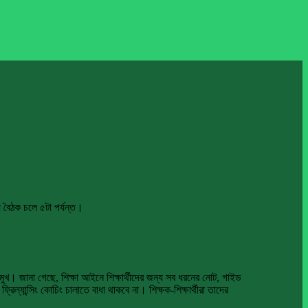
ে বৈঠক চলে ৫টা পর্যন্ত।
প্রমুখ। জানা গেছে, শিক্ষা আইনে শিক্ষার্থীদের জন্য সব ধরনের নোট, গাইড
ল্যান্সিং কোচিং চালাতে বাধা থাকবে না। শিক্ষক-শিক্ষার্থীরা তাদের