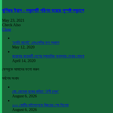
ঘূর্ণিঝড় ইয়াস : লঘুচাপটি পরিণত হয়েছে সুস্পষ্ট লঘুচাপে
May 23, 2021
Check Also
Close
‘চলতি মাসেই’ এসএসসির ফল প্রকাশ
May 12, 2020
করোনায় কয়েকটি দেশের স্বাভাবিক অবস্থায় ফেরার ঘোষণা
April 14, 2020
ফেসবুকে আমাদের ফলো করুন
সর্বশেষ সংবাদ
মো: মেহেবুব হকের কবিতা ‘ঐশী চুমুক’
August 6, 2026
২০০ কোটির মাইলফলকে বিজয়ের শেষ সিনেমা
August 6, 2026