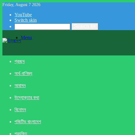
Friday, August 7 2026
YouTube
Switch skin
Search for
Menu
প্রচ্ছদ
অর্থ-বাণিজ্য
আবাসন
উদ্যোক্তার কথা
বিনোদন
পজিটিভ বাংলাদেশ
প্রযুক্তি