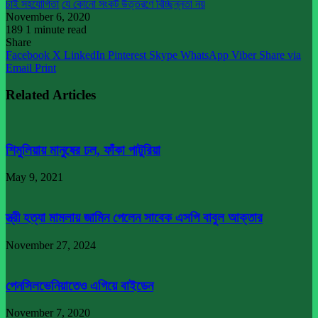
চাই সহযোগিতা
যে কোনো সংকট উত্তরণে বিচ্ছিন্নতা নয়
November 6, 2020
189
1 minute read
Share
Facebook
X
LinkedIn
Pinterest
Skype
WhatsApp
Viber
Share via
Email
Print
Related Articles
শিমুলিয়ায় মানুষের ঢল, ফাঁকা পাটুরিয়া
May 9, 2021
স্ত্রী হত্যা মামলায় জামিন পেলেন সাবেক এসপি বাবুল আক্তার
November 27, 2024
পেনসিলভেনিয়াতেও এগিয়ে বাইডেন
November 7, 2020