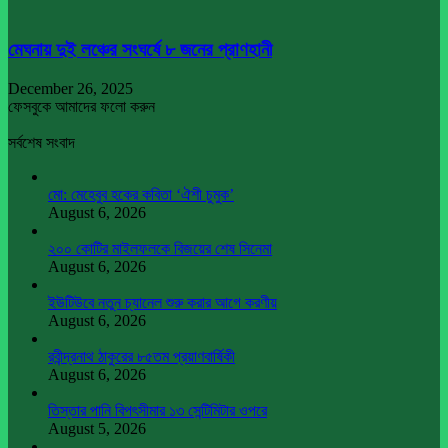
মেঘনায় দুই লঞ্চের সংঘর্ষে ৮ জনের প্রাণহানী
December 26, 2025
ফেসবুকে আমাদের ফলো করুন
সর্বশেষ সংবাদ
মো: মেহেবুব হকের কবিতা ‘ঐশী চুমুক’
August 6, 2026
২০০ কোটির মাইলফলকে বিজয়ের শেষ সিনেমা
August 6, 2026
ইউটিউবে নতুন চ্যানেল শুরু করার আগে করণীয়
August 6, 2026
রবীন্দ্রনাথ ঠাকুরের ৮৫তম প্রয়াণবার্ষিকী
August 6, 2026
তিস্তার পানি বিপৎসীমার ১৩ সেন্টিমিটার ওপরে
August 5, 2026