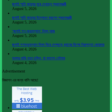
জুলাই স্মৃতি জাদুঘর ঘুরে দেখছেন প্রধানমন্ত্রী
August 5, 2026
জুলাই স্মৃতি জাদুঘর উদ্বোধন করলেন প্রধানমন্ত্রী
August 5, 2026
‘জুলাই গণ-অভ্যুত্থান’ দিবস আজ
August 5, 2026
জুলাই গণঅভ্যুত্থান দিবস ঘিরে দেশজুড়ে র‌্যাবের বিশেষ নিরাপত্তা জোরদার
August 4, 2026
অবসর নাকি নতুন চুক্তি, যা বললেন নেইমার
August 4, 2026
Advertisement
বিজ্ঞাপন এর জন্য খালি আছে!