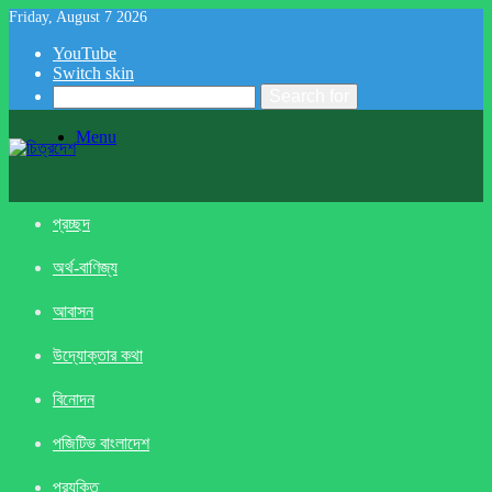
Friday, August 7 2026
YouTube
Switch skin
Search for
Menu
প্রচ্ছদ
অর্থ-বাণিজ্য
আবাসন
উদ্যোক্তার কথা
বিনোদন
পজিটিভ বাংলাদেশ
প্রযুক্তি