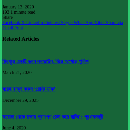
January 13, 2020
193
1 minute read
Share
Facebook
X
LinkedIn
Pinterest
Skype
WhatsApp
Viber
Share via
Email
Print
Related Articles
মিরপুরে একটি ভবন লকডাউন, ঘিরে রেখেছে পুলিশ
March 21, 2020
ঘরেই রান্না করুন ‘রোস্ট ডাক’
December 29, 2025
করোনা থেকে রক্ষায় প্রাণপণ চেষ্টা করে যাচ্ছি : প্রধানমন্ত্রী
June 4, 2020