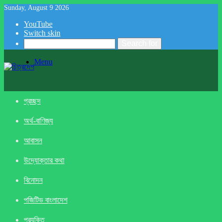
Sunday, August 9 2026
YouTube
Switch skin
Search for
Menu
প্রচ্ছদ
অর্থ-বাণিজ্য
আবাসন
উদ্যোক্তার কথা
বিনোদন
পজিটিভ বাংলাদেশ
প্রযুক্তি