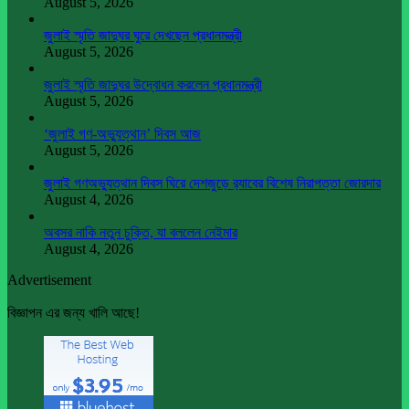
August 5, 2026
জুলাই স্মৃতি জাদুঘর ঘুরে দেখছেন প্রধানমন্ত্রী
August 5, 2026
জুলাই স্মৃতি জাদুঘর উদ্বোধন করলেন প্রধানমন্ত্রী
August 5, 2026
‘জুলাই গণ-অভ্যুত্থান’ দিবস আজ
August 5, 2026
জুলাই গণঅভ্যুত্থান দিবস ঘিরে দেশজুড়ে র‌্যাবের বিশেষ নিরাপত্তা জোরদার
August 4, 2026
অবসর নাকি নতুন চুক্তি, যা বললেন নেইমার
August 4, 2026
Advertisement
বিজ্ঞাপন এর জন্য খালি আছে!