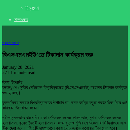
চিত্রদেশ
সাক্ষাৎকার
প্রধান সংবাদ
বিএসএমএমইউ’তে টিকাদান কার্যক্রম শুরু
January 28, 2021
271
1 minute read
স্টাফ রিপোর্টার:
বঙ্গবন্ধু শেখ মুজিব মেডিকেল বিশ্ববিদ্যালয়ে (বিএসএমএমইউ) করোনার টিকাদান কার্যক্রম
শুরু হয়েছে।
বৃহস্পতিবার সকালে বিশ্ববিদ্যালয়ের উপাচার্য ডা. কনক কান্তি বড়ুয়া প্রথম টিকা নিয়ে এই
কার্যক্রম উদ্বোধন করেন।
পরীক্ষামূলকভাবে রাজধানীর ঢাকা মেডিকেল কলেজ হাসপাতাল, মুগদা মেডিকেল কলেজ
হাসপাতাল, কুয়েত মৈত্রী হাসপাতাল ও বঙ্গবন্ধু শেখ মুজিব মেডিকেল বিশ্ববিদ্যালয়ে আজ
টিকা দেয়া হবে। এই ৫টি হাসপাতালে প্রায় ৫০০ জনকে করোনার টিকা দেয়া হবে।