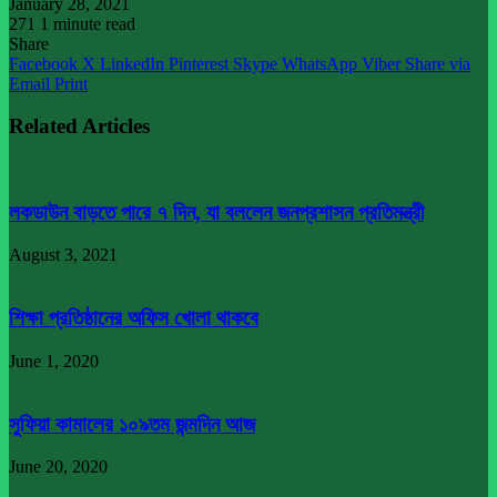
January 28, 2021
271
1 minute read
Share
Facebook
X
LinkedIn
Pinterest
Skype
WhatsApp
Viber
Share via
Email
Print
Related Articles
লকডাউন বাড়তে পারে ৭ দিন, যা বললেন জনপ্রশাসন প্রতিমন্ত্রী
August 3, 2021
শিক্ষা প্রতিষ্ঠানের অফিস খোলা থাকবে
June 1, 2020
সুফিয়া কামালের ১০৯তম জন্মদিন আজ
June 20, 2020