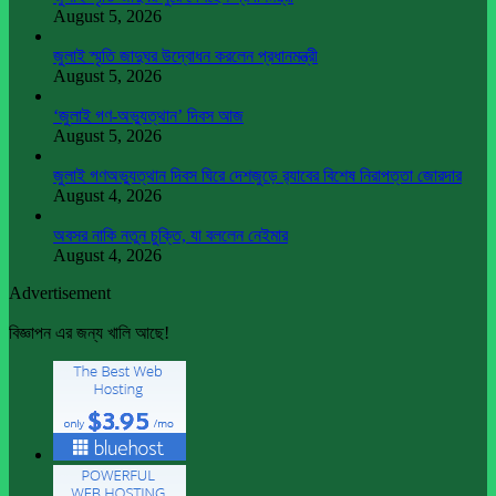
August 5, 2026
জুলাই স্মৃতি জাদুঘর উদ্বোধন করলেন প্রধানমন্ত্রী
August 5, 2026
‘জুলাই গণ-অভ্যুত্থান’ দিবস আজ
August 5, 2026
জুলাই গণঅভ্যুত্থান দিবস ঘিরে দেশজুড়ে র‌্যাবের বিশেষ নিরাপত্তা জোরদার
August 4, 2026
অবসর নাকি নতুন চুক্তি, যা বললেন নেইমার
August 4, 2026
Advertisement
বিজ্ঞাপন এর জন্য খালি আছে!