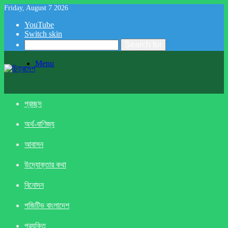
Friday, August 7 2026
YouTube
Switch skin
Search for
Menu
প্রচ্ছদ
অর্থ-বাণিজ্য
আবাসন
উদ্যোক্তার কথা
বিনোদন
পজিটিভ বাংলাদেশ
প্রযুক্তি