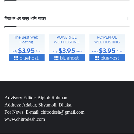
বিজ্ঞাপন এর জন্য খালি আছে!
Advisory Editor: Biplob Rahman
Address: Adabar, Shyamoli, Dhaka.
For News: E-mail: chitrodesh@gmail.com
www.chitrodesh.com