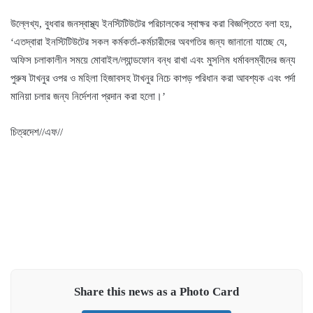
উল্লেখ্য, বুধবার জনস্বাস্থ্য ইনস্টিটিউটের পরিচালকের স্বাক্ষর করা বিজ্ঞপ্তিতে বলা হয়,
‘এতদ্বারা ইনস্টিটিউটের সকল কর্মকর্তা-কর্মচারীদের অবগতির জন্য জানানো যাচ্ছে যে,
অফিস চলাকালীন সময়ে মোবাইল/ল্যান্ডফোন বন্ধ রাখা এবং মুসলিম ধর্মাবলম্বীদের জন্য
পুরুষ টাখনুর ওপর ও মহিলা হিজাবসহ টাখনুর নিচে কাপড় পরিধান করা আবশ্যক এবং পর্দা
মানিয়া চলার জন্য নির্দেশনা প্রদান করা হলো।’
চিত্রদেশ//এফ//
Share this news as a Photo Card