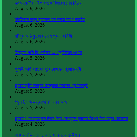
২০০ কোটির মাইলফলকে বিজয়ের শেষ সিনেমা
August 6, 2026
ইউটিউবে নতুন চ্যানেল শুরু করার আগে করণীয়
August 6, 2026
রবীন্দ্রনাথ ঠাকুরের ৮৫তম প্রয়াণবার্ষিকী
August 6, 2026
তিস্তার পানি বিপৎসীমার ১৩ সেন্টিমিটার ওপরে
August 5, 2026
জুলাই স্মৃতি জাদুঘর ঘুরে দেখছেন প্রধানমন্ত্রী
August 5, 2026
জুলাই স্মৃতি জাদুঘর উদ্বোধন করলেন প্রধানমন্ত্রী
August 5, 2026
‘জুলাই গণ-অভ্যুত্থান’ দিবস আজ
August 5, 2026
জুলাই গণঅভ্যুত্থান দিবস ঘিরে দেশজুড়ে র‌্যাবের বিশেষ নিরাপত্তা জোরদার
August 4, 2026
অবসর নাকি নতুন চুক্তি, যা বললেন নেইমার