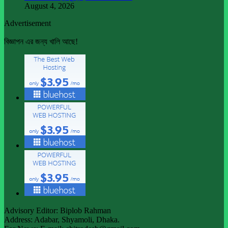
August 4, 2026
Advertisement
বিজ্ঞাপন এর জন্য খালি আছে!
Advisory Editor: Biplob Rahman
Address: Adabar, Shyamoli, Dhaka.