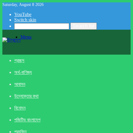
Saturday, August 8 2026
YouTube
Switch skin
Search for
Menu
প্রচ্ছদ
অর্থ-বাণিজ্য
আবাসন
উদ্যোক্তার কথা
বিনোদন
পজিটিভ বাংলাদেশ
প্রযুক্তি