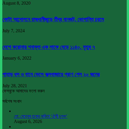
August 8, 2020
কোটা আন্দোলনে রাজধানীজুড়ে তীব্র যানজট, ভোগান্তি চরমে
July 7, 2024
দেশে করোনায় শনাক্ত এক লাফে বেড়ে ১১৪০, মৃত্যু ৭
January 6, 2022
পাহাড় ধস ও বানে ভেসে কক্সবাজারে প্রাণ গেল ২০ জনের
July 28, 2021
ফেসবুকে আমাদের ফলো করুন
সর্বশেষ সংবাদ
মো: মেহেবুব হকের কবিতা ‘ঐশী চুমুক’
August 6, 2026