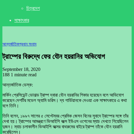
চিত্রদেশ
সাক্ষাৎকার
আন্তর্জাতিক
প্রধান সংবাদ
ট্রাম্পের বিরুদ্ধে ফের যৌন হয়রানির অভিযোগ
September 18, 2020
188
1 minute read
আন্তর্জাতিক ডেস্ক:
মার্কিন প্রেসিডেন্ট ডোনাল্ড ট্রাম্প দ্বারা যৌন হয়রানির শিকার হয়েছেন বলে আভিযোগ
করেছেন দেশটির মডেল অ্যামি ডরিস। দ্য গার্ডিয়ানকে দেওয়া এক সাক্ষাৎকারে এ কথা
বলে তিনি।
তিনি বলেন, ১৯৯৭ সালের ৫ সেপ্টেম্বর প্রেমিক জেসন বিনের সুবাদে ট্রাম্পের সঙ্গে তাঁর
দেখা হয়। ট্রাম্পের আমন্ত্রণে ভিআইপি বক্সে ইউএস ওপেনের ম্যাচ দেখতে গিয়েছিলেন
দুজন। ম্যাচ চলাকালীন ভিআইপি বক্সের বাথরুমের বাইরে ট্রাম্প তাঁকে যৌন হয়রানি
করেছিলেন।