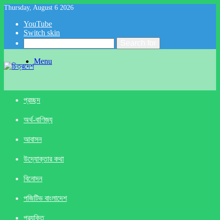
Thursday, August 6 2026
YouTube
Switch skin
Search for
Menu
প্রচ্ছদ
অর্থ-বাণিজ্য
আবাসন
উদ্যোক্তার কথা
বিনোদন
পজিটিভ বাংলাদেশ
প্রযুক্তি