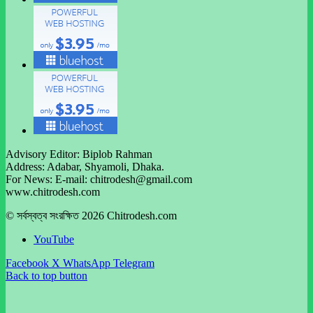
Advisory Editor: Biplob Rahman
Address: Adabar, Shyamoli, Dhaka.
For News: E-mail: chitrodesh@gmail.com
www.chitrodesh.com
© সর্বস্বত্ব সংরক্ষিত 2026 Chitrodesh.com
YouTube
Facebook
X
WhatsApp
Telegram
Back to top button