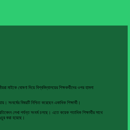
ানীয়রা মাইকে ঘোষণা দিয়ে বিশ্ববিদ্যালয়ের শিক্ষকর্থীদের ওপর হামলা
ে যায়। সংঘর্ষের বিষয়টি নিশ্চিত করেছেন একাধিক শিক্ষার্থী।
্রতিবেদন লেখা পর্যন্ত সংঘর্ষ চলছে। এতে কয়েক শতাধিক শিক্ষার্থীর সাথে
াঙচুর করা হয়েছে।