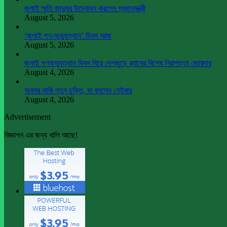
জুলাই স্মৃতি জাদুঘর উদ্বোধন করলেন প্রধানমন্ত্রী
August 5, 2026
‘জুলাই গণ-অভ্যুত্থান’ দিবস আজ
August 5, 2026
জুলাই গণঅভ্যুত্থান দিবস ঘিরে দেশজুড়ে র‌্যাবের বিশেষ নিরাপত্তা জোরদার
August 4, 2026
অবসর নাকি নতুন চুক্তি, যা বললেন নেইমার
August 4, 2026
Advertisement
বিজ্ঞাপন এর জন্য খালি আছে!