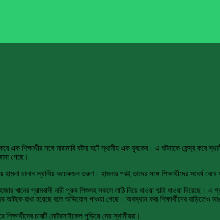
করে এক শিক্ষার্থীর সঙ্গে মারামারি ঘটনা ঘটে স্থানীয় এক যুবকের। এ ঘটনাকে কেন্দ্র করে স্থ
 জানা গেছে।
ত্র নিয়ে হামলা চালান স্থানীয় কয়েকজন তরুণ। হামলার পরই তাদের সঙ্গে শিক্ষার্থীদের সংঘর্ষ বেধ
াজার খানের গ্রামবাসী নারী পুরুষ শিশুসহ সকলে লাঠি নিয়ে ধাওয়া পাল্টা ধাওয়া দিয়েছে। এ প
দের আটকে রাখা হয়েছে বলে অভিযোগ পাওয়া গেছে। অবস্থান করা শিক্ষার্থীদের বাড়িতেও ভ
াজারে শিক্ষার্থীদের চারটি মোটরসাইকেল পুড়িয়ে দেয় স্থানীয়রা।