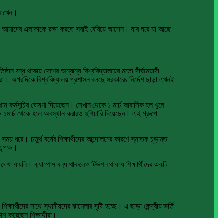
 রাখেন।
তে আমাদের এলাকাকে রক্ষা করতে সবাই বেরিয়ে আসেন। যার ঘরে যা আছে
ষ্ঠান বন্ধ থাকায় দেশের অন্যান্য বিশ্ববিদ্যালয়ের মতো দীর্ঘমেয়াদী
ার্থীরা। অপরদিকে বিশ্ববিদ্যালয় প্রশাসন বলছে সরকারের নির্দেশ ছাড়া এখনই
স্থান কর্মসূচির ঘোষণা দিয়েছেন। সেখান থেকে ১ মার্চ আবাসিক হল খুলে
ষ ১মার্চ থেকে হলে অবস্থান করারও হুশিয়ারি দিয়েছেন। এই গ্রুপে
ময় ধরে। চতুর্থ বর্ষের শিক্ষার্থীদের আন্দোলনের কারণে স্নাতক চূড়ান্ত
তৃপক্ষ।
 দেখা যায়নি। ক্যাম্পাস বন্ধ থাকলেও টিউশন থাকায় শিক্ষার্থীদের একটি
ার্থীদের সাথে স্থানীয়দের ঝামেলার সৃষ্টি হচ্ছে। এ ছাড়া কেন্দ্রীয় ভর্তি
াশ করেছেন শিক্ষার্থীরা।