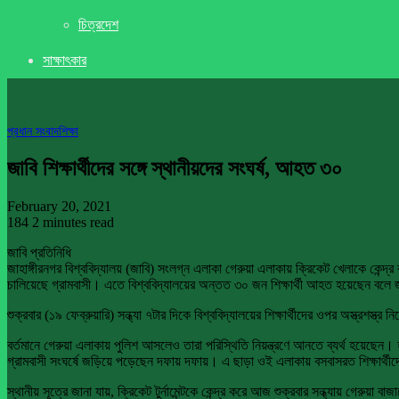
চিত্রদেশ
সাক্ষাৎকার
প্রধান সংবাদ
শিক্ষা
জাবি শিক্ষার্থীদের সঙ্গে স্থানীয়দের সংঘর্ষ, আহত ৩০
February 20, 2021
184
2 minutes read
জাবি প্রতিনিধি
জাহাঙ্গীরনগর বিশ্ববিদ্যালয় (জাবি) সংলগ্ন এলাকা গেরুয়া এলাকায় ক্রিকেট খেলাকে কেন্দ্র 
চালিয়েছে গ্রামবাসী। এতে বিশ্ববিদ্যালয়ের অন্তত ৩০ জন শিক্ষার্থী আহত হয়েছেন বলে
শুক্রবার (১৯ ফেব্রুয়ারি) সন্ধ্যা ৭টার দিকে বিশ্ববিদ্যালয়ের শিক্ষার্থীদের ওপর অস্ত্রশস্
বর্তমানে গেরুয়া এলাকায় পুলিশ আসলেও তারা পরিস্থিতি নিয়ন্ত্রণে আনতে ব্যর্থ হয়েছেন। হ
গ্রামবাসী সংঘর্ষে জড়িয়ে পড়েছেন দফায় দফায়। এ ছাড়া ওই এলাকায় বসবাসরত শিক্ষার্থী
স্থানীয় সূত্রে জানা যায়, ক্রিকেট টুর্নামেন্টকে কেন্দ্র করে আজ শুক্রবার সন্ধ্যায় গেরুয়া ব