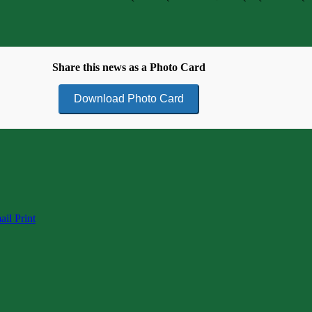
Share this news as a Photo Card
Download Photo Card
ail
Print