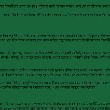
রা শিক্ষার্থীদের শান্ত রেখেছি। পুলিশের প্রতি আহ্বান জানাই, তারা যেন স্থানীয়দের শান্ত
 সন্ধ্যা ৭টার দিকে মসজিদের মাইকে ঘোষণা দেওয়া হয়, ‘এলাকার মা বোনদের ইজ্জত বাঁচা
িক্ষাপ্রতিষ্ঠান। যদিও দেশের সকল কার্যক্রম চলছে স্বাভাবিক নিয়মে। শুধুমাত্র শিক্ষাপ্রতি
ে হল খুলে দিয়ে শিক্ষা কার্যক্রম সচল করার দাবিতে আন্দোলনে যাচ্ছেন বিশ্ববিদ্যালয়ের শিক্ষ
হল খোলা চাই) খুলে আন্দোলনের ডাক দিয়ে আগামী ২৩ ফেব্রুয়ারি রেজিস্ট্রার ভবনের সামনে অব
ানাবিধ কর্মসূচি দেওয়া হবে বলেও হুশিয়ারি দেওয়া হয়েছে। পাশাপাশি শিক্ষাথীদের একটি পক্
ালাভাবে চললেও তৃতীয় ও স্নাতকোত্তর পর্বের চূড়ান্ত পরীক্ষা ঝুলে রয়েছে এক বছরেরও বেশি স
িতে গড়িমসি করছে। এ ছাড়া অন্যান্য বর্ষের বিষয়ে কোনো আগ্রহ দেখায়নি বিশ্ববিদ্যালয় ক
রকলিপি দেওয়াসহ বিভিন্ন কর্মসূচি পালন করলেও এ বিষয়ে এখন পর্যন্ত কোনো উদ্যোগ গ্রহণ করতে
ারা এতোদিন বাড়িতে অবস্থান করছিলেন তারাও এসব এলাকায় আসতে শুরু করেছেন।
 গ্যাস বিল বহন করতে হচ্ছে। পাশাপাশি দেখা দিয়েছে চরম আবাসিক সংকট এবং বিভিন্ন কারণে শিক্ষ
র ২০২০-২১ শিক্ষাবর্ষের ভর্তি পরীক্ষা স্ব-শরীরে গ্রহণ করা হবে। এ সিদ্ধান্তেও ক্ষোভ প্রক