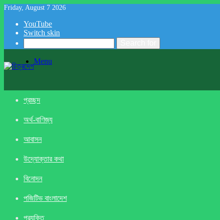
Friday, August 7 2026
YouTube
Switch skin
Search for
Menu
প্রচ্ছদ
অর্থ-বাণিজ্য
আবাসন
উদ্যোক্তার কথা
বিনোদন
পজিটিভ বাংলাদেশ
প্রযুক্তি