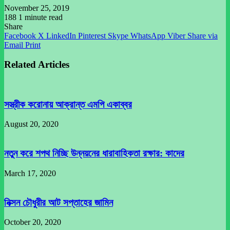
November 25, 2019
188
1 minute read
Share
Facebook
X
LinkedIn
Pinterest
Skype
WhatsApp
Viber
Share via
Email
Print
Related Articles
সস্ত্রীক করোনায় আক্রান্ত এমপি একাব্বর
August 20, 2020
নতুন করে শপথ নিচ্ছি উন্নয়নের ধারাবাহিকতা রক্ষার: কাদের
March 17, 2020
নিক্সন চৌধুরীর আট সপ্তাহের জামিন
October 20, 2020