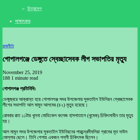
চিত্রদেশ
সাক্ষাৎকার
রাজনীতি
গোপালগঞ্জে ডেঙ্গুতে স্বেচ্ছাসেবক লীগ সভাপতির মৃত্যু
November 25, 2019
188
1 minute read
গোপালগঞ্জ প্রতিনিধি:
ডেঙ্গুজ্বরে আক্রান্ত হয়ে গোপালগঞ্জ সদর উপজেলার সুকতাইল ইউনিয়ন স্বেচ্ছাসেবক
লীগের সভাপতি আল মামুন আলমের (৪২) মৃত্যু হয়েছে।
রোববার রাত ১১টায় খুলনা মোডিকেল কলেজ হাসপাতালে (খুমেক) চিকিৎসাধীন তার মৃত্যু
হয়।
আল মামুন সদর উপজেলার সুকতাইল ইউনিয়নের পারচন্দ্রদীঘলিয়া গ্রামের মৃত দাউদ
মোল্লার ছেলে। তিনি পেশায় একজন পল্লী চিকিৎসক ছিলেন।