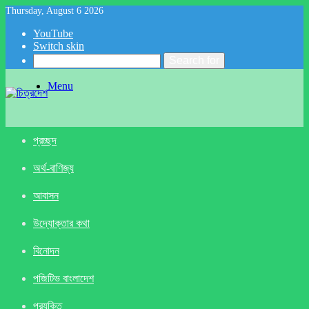
Thursday, August 6 2026
YouTube
Switch skin
Search for
Menu
প্রচ্ছদ
অর্থ-বাণিজ্য
আবাসন
উদ্যোক্তার কথা
বিনোদন
পজিটিভ বাংলাদেশ
প্রযুক্তি