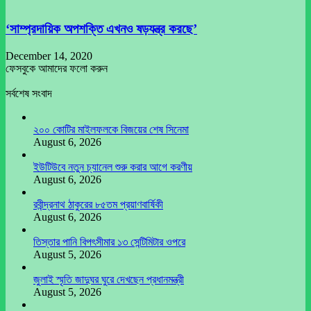
‘সাম্প্রদায়িক অপশক্তি এখনও ষড়যন্ত্র করছে’
December 14, 2020
ফেসবুকে আমাদের ফলো করুন
সর্বশেষ সংবাদ
২০০ কোটির মাইলফলকে বিজয়ের শেষ সিনেমা
August 6, 2026
ইউটিউবে নতুন চ্যানেল শুরু করার আগে করণীয়
August 6, 2026
রবীন্দ্রনাথ ঠাকুরের ৮৫তম প্রয়াণবার্ষিকী
August 6, 2026
তিস্তার পানি বিপৎসীমার ১৩ সেন্টিমিটার ওপরে
August 5, 2026
জুলাই স্মৃতি জাদুঘর ঘুরে দেখছেন প্রধানমন্ত্রী
August 5, 2026