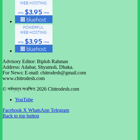
Advisory Editor: Biplob Rahman
Address: Adabar, Shyamoli, Dhaka.
For News: E-mail: chitrodesh@gmail.com
www.chitrodesh.com
© সর্বস্বত্ব সংরক্ষিত 2026 Chitrodesh.com
YouTube
Facebook
X
WhatsApp
Telegram
Back to top button