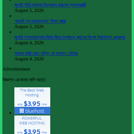
জুলাই স্মৃতি জাদুঘর উদ্বোধন করলেন প্রধানমন্ত্রী
August 5, 2026
‘জুলাই গণ-অভ্যুত্থান’ দিবস আজ
August 5, 2026
জুলাই গণঅভ্যুত্থান দিবস ঘিরে দেশজুড়ে র‌্যাবের বিশেষ নিরাপত্তা জোরদার
August 4, 2026
অবসর নাকি নতুন চুক্তি, যা বললেন নেইমার
August 4, 2026
Advertisement
বিজ্ঞাপন এর জন্য খালি আছে!