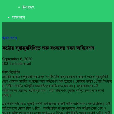
চিত্রদেশ
সাক্ষাৎকার
প্রধান সংবাদ
কঠোর স্বাস্থ্যবিধিতে শুরু সংসদের নবম অধিবেশন
September 6, 2020
192
1 minute read
স্টাফ রিপোর্টার:
মহামারি করোনার প্রাদুর্ভাবের মধ্যে সাংবিধানিক বাধ্যবাধকতার কারণে কঠোর স্বাস্থ্যবিধি
মেনে একাদশ জাতীয় সংসদের নবম অধিবেশন শুরু হয়েছে। রোববার সকাল ১১টায় স্পিকার
ড. শিরীন শারমিন চৌধুরীর সভাপতিত্বে অধিবেশন শুরু হয়। করোনাকালের এই
অধিবেশনের মেয়াদও সংক্ষিপ্ত হবে। এই অধিবেশন বুধবার পর্যন্ত চলবে বলে জানা
গেছে।
এর আগে সর্বশেষ ৯ জুলাই চলতি অর্থবছরের বাজেট অষ্টম অধিবেশন শেষ হয়েছিল। ওই
অধিবেশনের মেয়াদ ছিল ৯ দিন। সাংবিধানিক বাধ্যবাধকতায় এক অধিবেশনের শেষ ও
আরেক অধিবেশনের শুরুর মধ্যে সর্বোচ্চ ৬০ দিনের বেশি বিরতি দেয়ার সুযোগ নেই। সেই