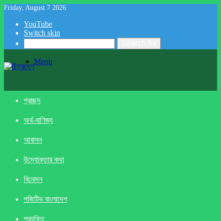
Friday, August 7 2026
YouTube
Switch skin
Search for
Menu
প্রচ্ছদ
অর্থ-বাণিজ্য
আবাসন
উদ্যোক্তার কথা
বিনোদন
পজিটিভ বাংলাদেশ
প্রযুক্তি