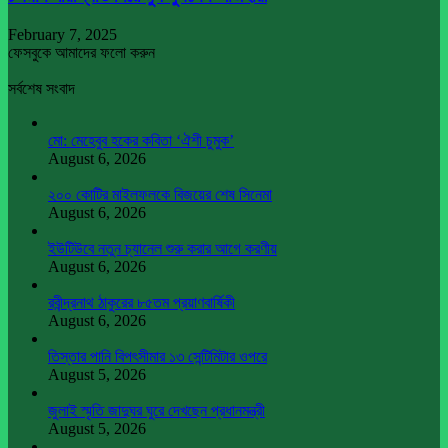
February 7, 2025
ফেসবুকে আমাদের ফলো করুন
সর্বশেষ সংবাদ
মো: মেহেবুব হকের কবিতা ‘ঐশী চুমুক’
August 6, 2026
২০০ কোটির মাইলফলকে বিজয়ের শেষ সিনেমা
August 6, 2026
ইউটিউবে নতুন চ্যানেল শুরু করার আগে করণীয়
August 6, 2026
রবীন্দ্রনাথ ঠাকুরের ৮৫তম প্রয়াণবার্ষিকী
August 6, 2026
তিস্তার পানি বিপৎসীমার ১৩ সেন্টিমিটার ওপরে
August 5, 2026
জুলাই স্মৃতি জাদুঘর ঘুরে দেখছেন প্রধানমন্ত্রী
August 5, 2026