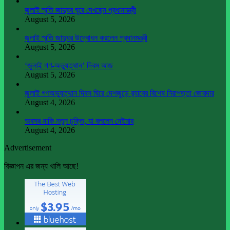
জুলাই স্মৃতি জাদুঘর ঘুরে দেখছেন প্রধানমন্ত্রী
August 5, 2026
জুলাই স্মৃতি জাদুঘর উদ্বোধন করলেন প্রধানমন্ত্রী
August 5, 2026
‘জুলাই গণ-অভ্যুত্থান’ দিবস আজ
August 5, 2026
জুলাই গণঅভ্যুত্থান দিবস ঘিরে দেশজুড়ে র‌্যাবের বিশেষ নিরাপত্তা জোরদার
August 4, 2026
অবসর নাকি নতুন চুক্তি, যা বললেন নেইমার
August 4, 2026
Advertisement
বিজ্ঞাপন এর জন্য খালি আছে!