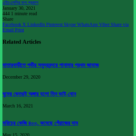
এইচএসসির ফল প্রকাশ
January 30, 2021
444
1 minute read
Share
Facebook
X
LinkedIn
Pinterest
Skype
WhatsApp
Viber
Share via
Email
Print
Related Articles
মাতারবাড়ীতে গভীর সমুদ্রবন্দরে পানামার প্রথম জাহাজ
December 29, 2020
ঘুমের ভেতরই অঙ্গার হলো তিন ভাই-বোন
March 16, 2021
মরিচের কেজি ৪০০, কমেছে পেঁয়াজের দাম
May 15, 2020