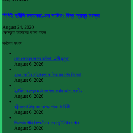
পিপিই দুর্নীতি হত্যাকাণ্ডের শামিল: বিশ্ব স্বাস্থ্য সংস্থা
August 24, 2020
ফেসবুকে আমাদের ফলো করুন
সর্বশেষ সংবাদ
মো: মেহেবুব হকের কবিতা ‘ঐশী চুমুক’
August 6, 2026
২০০ কোটির মাইলফলকে বিজয়ের শেষ সিনেমা
August 6, 2026
ইউটিউবে নতুন চ্যানেল শুরু করার আগে করণীয়
August 6, 2026
রবীন্দ্রনাথ ঠাকুরের ৮৫তম প্রয়াণবার্ষিকী
August 6, 2026
তিস্তার পানি বিপৎসীমার ১৩ সেন্টিমিটার ওপরে
August 5, 2026