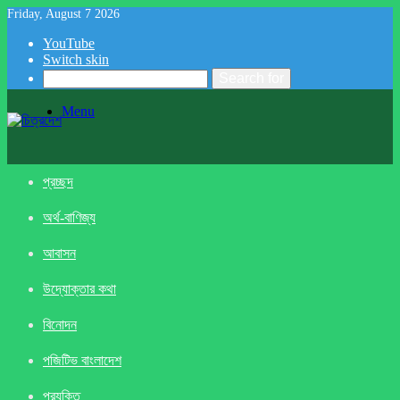
Friday, August 7 2026
YouTube
Switch skin
Search for
Menu
প্রচ্ছদ
অর্থ-বাণিজ্য
আবাসন
উদ্যোক্তার কথা
বিনোদন
পজিটিভ বাংলাদেশ
প্রযুক্তি