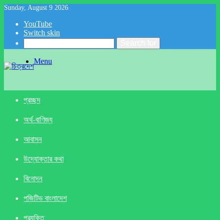
Sunday, August 9 2026
YouTube
Switch skin
Search for
Menu
প্রচ্ছদ
অর্থ-বাণিজ্য
আবাসন
উদ্যোক্তার কথা
বিনোদন
পজিটিভ বাংলাদেশ
প্রযুক্তি