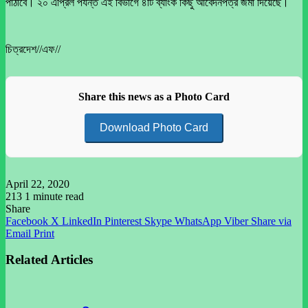
পাঠাবে। ২০ এপ্রিল পর্যন্ত এই বিভাগে ৪টি ব্যাংক কিছু আবেদনপত্র জমা দিয়েছে।
চিত্রদেশ//এফ//
Share this news as a Photo Card
Download Photo Card
April 22, 2020
213
1 minute read
Share
Facebook
X
LinkedIn
Pinterest
Skype
WhatsApp
Viber
Share via
Email
Print
Related Articles