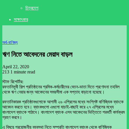
চিত্রদেশ
সাক্ষাৎকার
অর্থ-বাণিজ্য
ঋণ নিতে আবেদনের মেয়াদ বাড়ল
April 22, 2020
213
1 minute read
স্টাফ রিপোর্টার:
রফতানিমুখী শিল্প প্রতিষ্ঠানের শ্রমিক-কর্মচারীদের বেতন-ভাতা দিতে প্রণোদনা তহবিল
থেকে ঋণ নেয়ার জন্য আবেদনের সময়সীমা এক সপ্তাহ বাড়ানো হয়েছে।
রফতানিকারক প্রতিষ্ঠানগুলোকে আগামী ২৬ এপ্রিলের মধ্যে সংশ্লিষ্ট বাণিজ্যিক ব্যাংকে
আবেদন করতে হবে। ব্যাংকগুলো এগুলো যাচাই-বাছাই করে ২৭ এপ্রিলের মধ্যে
বাংলাদেশ ব্যাংকে পাঠাবে। বাংলাদেশ ব্যাংক এসব আবেদনের ভিত্তিতে পরবর্তী কার্যক্রম
গ্রহণ করবে।
এ বিষয়ে প্রয়োজনীয় ব্যবস্থা নিতে সম্প্রতি বাংলাদেশ ব্যাংক থেকে বাণিজ্যিক