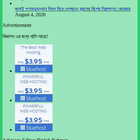
জুলাই গণঅভ্যুত্থান দিবস ঘিরে দেশজুড়ে র‌্যাবের বিশেষ নিরাপত্তা জোরদার
August 4, 2026
Advertisement
বিজ্ঞাপন এর জন্য খালি আছে!