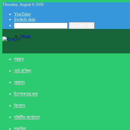
Thursday, August 6 2026
YouTube
Switch skin
Search for
Menu
প্রচ্ছদ
অর্থ-বাণিজ্য
আবাসন
উদ্যোক্তার কথা
বিনোদন
পজিটিভ বাংলাদেশ
প্রযুক্তি