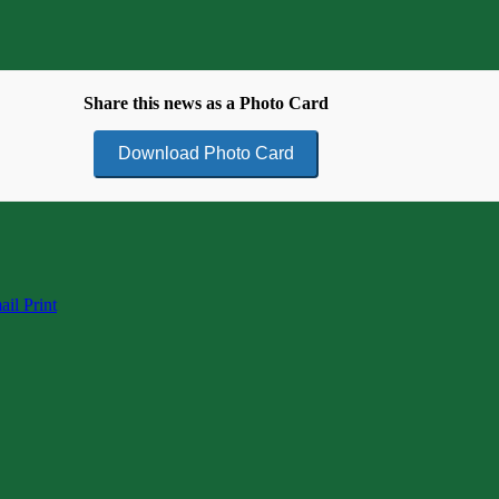
Share this news as a Photo Card
Download Photo Card
ail
Print