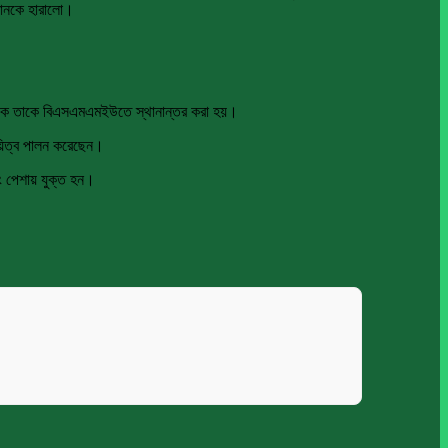
্তানকে হারালো।
 থেকে তাকে বিএসএমএমইউতে স্থানান্তর করা হয়।
দায়িত্ব পালন করেছেন।
ং পেশায় যুক্ত হন।