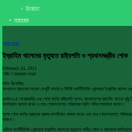
চিত্রদেশ
সাক্ষাৎকার
প্রধান সংবাদ
ইব্রাহিম খালেদের মৃত্যুতে রাষ্ট্রপতি ও প্রধানমন্ত্রীর শোক
February 24, 2021
186
1 minute read
স্টাফ রিপোর্টার:
বাংলাদেশ ব্যাংকের সাবেক ডেপুটি গভর্নর ও বিশিষ্ট অর্থনীতিবিদ খোন্দকার ইব্রাহিম খালেদ 
বুধবার (২৪ ফেব্রুয়ারি) এক শোক বার্তায় রাষ্ট্রপতি বলেন, বাংলাদেশের ব্যাংকিং খাতের সুষ্
মাগফিরাত কামনা করেন ও তার শোকসন্তপ্ত পরিবারের প্রতি গভীর সমবেদনা জানান।
পৃথক শোক বার্তায় মরহুমের আত্মার মাগফিরাত কামনা করেন এবং তার শোকসন্তপ্ত পরিবারের স
থাকবে।
এদিকে অর্থনীতিবিদ খোন্দকার ইব্রাহিম খালেদের মৃত্যুতে গভীর শোক ও সমবেদনা জানিয়ে