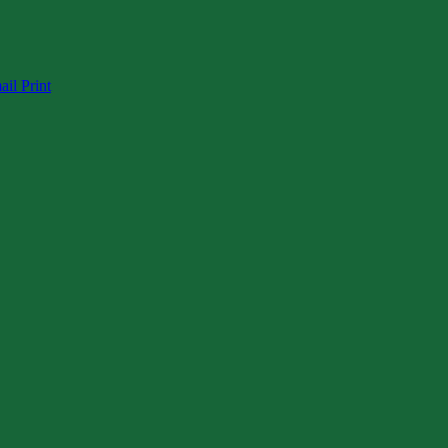
ail
Print