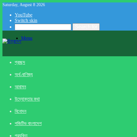
Saturday, August 8 2026
YouTube
Switch skin
Search for
Menu
প্রচ্ছদ
অর্থ-বাণিজ্য
আবাসন
উদ্যোক্তার কথা
বিনোদন
পজিটিভ বাংলাদেশ
প্রযুক্তি