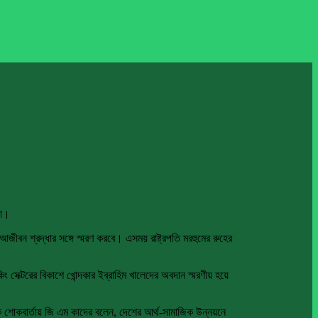
না।
ুষ আজীবন শ্রদ্ধার সঙ্গে স্মরণ করবে। এসময় রাষ্ট্রপতি মরহুমের রুহের
 সেক্টরের বিকাশে খোন্দকার ইব্রাহিম খালেদের অবদান স্মরণীয় হয়ে
ক শোকবার্তায় জি এম কাদের বলেন, দেশের আর্থ-সামাজিক উন্নয়নে