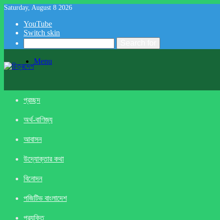
Saturday, August 8 2026
YouTube
Switch skin
Search for
Menu
প্রচ্ছদ
অর্থ-বাণিজ্য
আবাসন
উদ্যোক্তার কথা
বিনোদন
পজিটিভ বাংলাদেশ
প্রযুক্তি