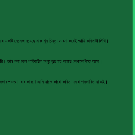
য় একটি মেসেজ রয়েছে এবং খুব চিন্তা ভাবনা করেই আমি কবিতাটা লিখি।
করি। তাই বলা চলে পারিবারিক অনুপ্রেরণায় আমার লেখালেখিতে আসা।
াব পড়ত। যার কারণে আমি যাতে কারো কবিতা দ্বারা প্রভাবিত না হই।