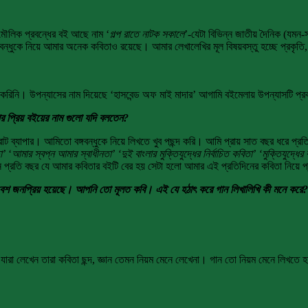
মৌলিক প্রবন্ধের বই আছে নাম ‘
গল্প রাতে নাটক সকালে
’-যেটা বিভিন্ন জাতীয় দৈনিক (যমন
ন্ধুকে নিয়ে আমার অনেক কবিতাও রয়েছে। আমার লেখালেখির মূল বিষয়বস্তু হচ্ছে প্রকৃতি,
ু করিনি। উপন্যাসের নাম দিয়েছে ‘হাসবেন্ড অফ মাই মাদার’ আগামি বইমেলায় উপন্যাসটি প
 প্রিয় বইয়ের নাম গুলো যদি বলতেন?
 ব্যাপার। আমিতো বঙ্গবন্ধুকে নিয়ে লিখতে খুব পছন্দ করি। আমি প্রায় সাত বছর ধরে প্রতিব
া’
‘
আমার স্বপ্ন আমার স্বাধীনতা’ ‘দুই বাংলার মুক্তিযুদ্ধের নির্বাচিত কবিতা’ ‘মুক্তিযুদ্ধে
 প্রতি বছর যে আমার কবিতার বইটি বের হয় সেটা হলো আমার এই প্রতিদিনের কবিতা নিয়ে 
শ জনপ্রিয় হয়েছে। আপনি তো মূলত কবি। এই যে হঠাৎ করে গান লিখালিখি কী মনে করে?
যারা লেখেন তারা কবিতা ছন্দ, জ্ঞান তেমন নিয়ম মেনে লেখেনা। গান তো নিয়ম মেনে লিখতে