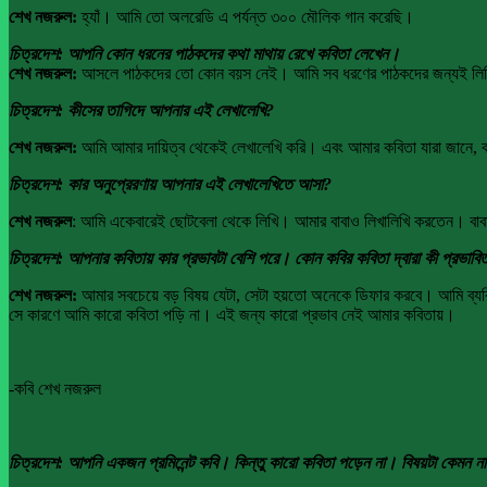
শেখ নজরুল:
হ্যাঁ। আমি তো অলরেডি এ পর্যন্ত ৩০০ মৌলিক গান করেছি।
চিত্রদেশ: আপনি কোন ধরনের পাঠকদের কথা মাথায় রেখে কবিতা লেখেন।
শেখ নজরুল:
আসলে পাঠকদের তো কোন বয়স নেই। আমি সব ধরণের পাঠকদের জন্যই লিখি। 
চিত্রদেশ: কীসের তাগিদে আপনার এই লেখালেখি?
শেখ নজরুল:
আমি আমার দায়িত্ব থেকেই লেখালেখি করি। এবং আমার কবিতা যারা জানে, ব
চিত্রদেশ: কার অনুপ্রেরণায় আপনার এই লেখালেখিতে আসা?
শেখ নজরুল
: আমি একেবারেই ছোটবেলা থেকে লিখি। আমার বাবাও লিখালিখি করতেন। বাবা
চিত্রদেশ: আপনার কবিতায় কার প্রভাবটা বেশি পরে। কোন কবির কবিতা দ্বারা কী প্রভাবি
শেখ নজরুল:
আমার সবচেয়ে বড় বিষয় যেটা, সেটা হয়তো অনেকে ডিফার করবে। আমি ব্যক
সে কারণে আমি কারো কবিতা পড়ি না। এই জন্য কারো প্রভাব নেই আমার কবিতায়।
-কবি শেখ নজরুল
চিত্রদেশ: আপনি একজন প্রমিনেন্ট কবি। কিন্তু কারো কবিতা পড়েন না। বিষয়টা কেমন ন