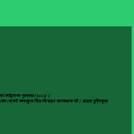
নতা ফাউন্ডেশন পুরস্কার (২০১২)।
ব বোধ থেকেই বঙ্গবন্ধুকে নিয়ে লিখেছেন অনেকগুলো বই। রয়েছে মুক্তিযুদ্ধ